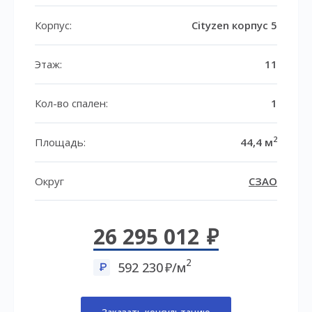
Корпус:
Cityzen корпус 5
Этаж:
11
Кол-во спален:
1
2
Площадь:
44,4 м
Округ
СЗАО
26 295 012
2
592 230
/м