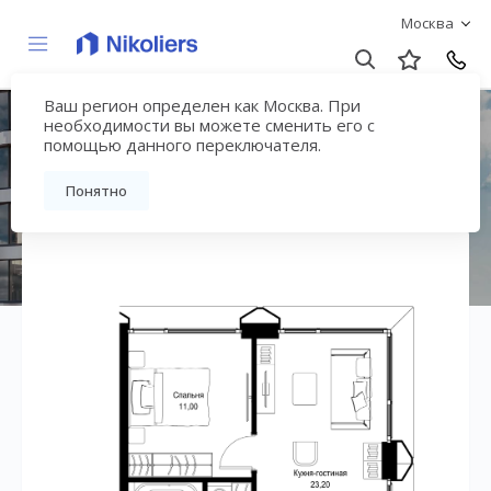
Москва
Ваш регион определен как Москва. При
ЖК «СИТИДЗЕН»
необходимости вы можете сменить его с
помощью данного переключателя.
Вернуться на страницу жилого комплекса
Понятно