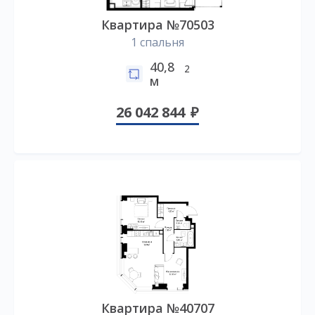
Квартира №70503
1 спальня
40,8
2
м
26 042 844
Квартира №40707