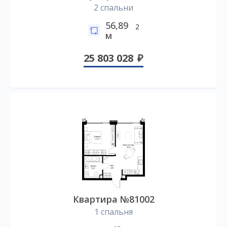
2 спальни
56,89
2
м
25 803 028
Квартира №81002
1 спальня