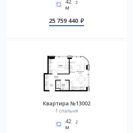
42
2
м
25 759 440
Квартира №13002
1 спальня
42
2
м