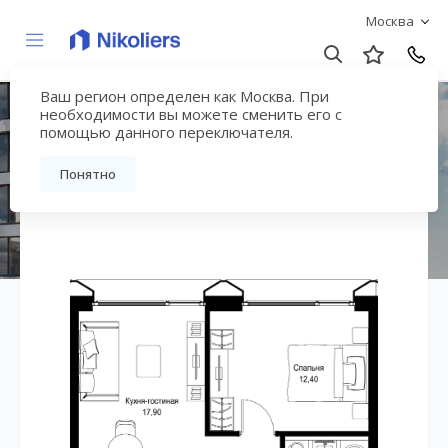
Москва
Ваш регион определен как Москва. При
ЖК «СИТИДЗЕН»
необходимости вы можете сменить его с
помощью данного переключателя.
Вернуться на страницу жилого комплекса
Понятно