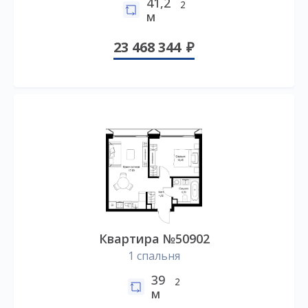
41,2
2
м
23 468 344
Квартира №50902
1 спальня
39
2
м