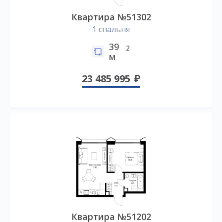
Квартира №51302
1 спальня
39
2
м
23 485 995
Квартира №51202