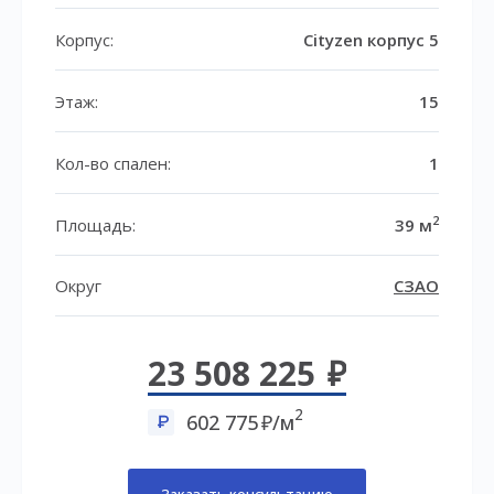
Корпус:
Cityzen корпус 5
Этаж:
15
Кол-во спален:
1
2
Площадь:
39 м
Округ
СЗАО
23 508 225
2
602 775
/м
Заказать консультацию