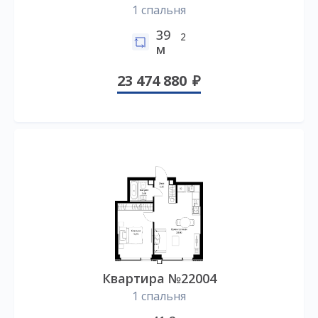
1 спальня
39
2
м
23 474 880
Квартира №22004
1 спальня