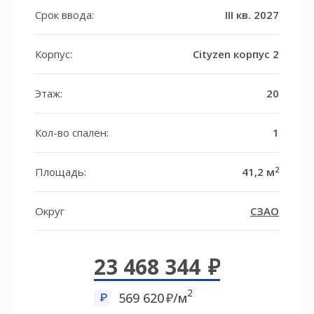
Срок ввода:
III кв. 2027
Корпус:
Cityzen корпус 2
Этаж:
20
Кол-во спален:
1
2
Площадь:
41,2 м
Округ
СЗАО
23 468 344
2
569 620
/м