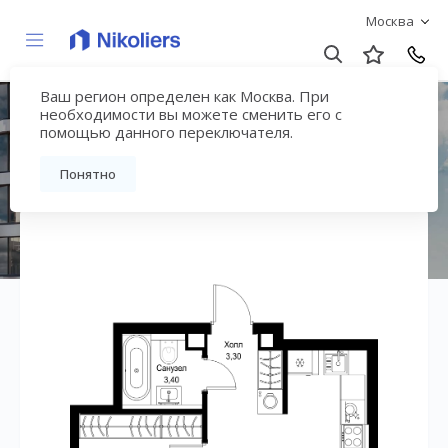
Москва
Ваш регион определен как Москва. При
ЖК «СИТИДЗЕН»
необходимости вы можете сменить его с
помощью данного переключателя.
Вернуться на страницу жилого комплекса
Понятно