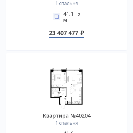
1 спальня
41,1
2
м
23 407 477
Квартира №40204
1 спальня