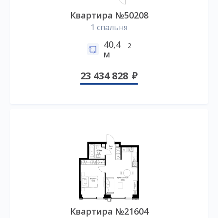
Квартира №50208
1 спальня
40,4
2
м
23 434 828
Квартира №21604