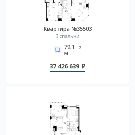
Квартира №35503
3 спальни
79,1
2
м
37 426 639