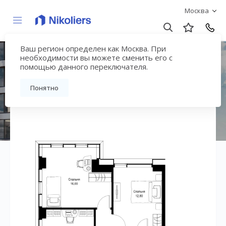
Москва
Ваш регион определен как Москва. При
ЖК «СИТИДЗЕН»
необходимости вы можете сменить его с
помощью данного переключателя.
Вернуться на страницу жилого комплекса
Понятно