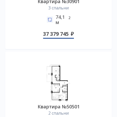
Квартира №30901
3 спальни
74,1
2
м
37 379 745
Квартира №50501
2 спальни