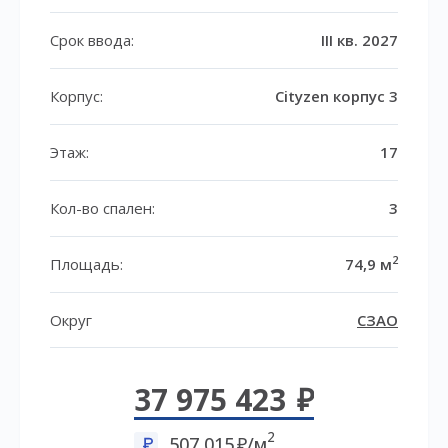
Срок ввода:
III кв. 2027
Корпус:
Cityzen корпус 3
Этаж:
17
Кол-во спален:
3
2
Площадь:
74,9 м
Округ
СЗАО
37 975 423
2
507 015
/м