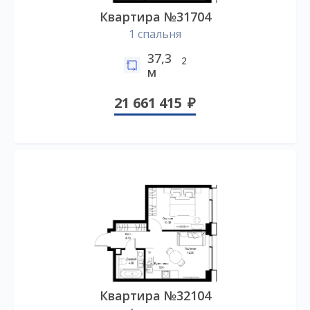
Квартира №31704
1 спальня
37,3
2
м
21 661 415
Квартира №32104