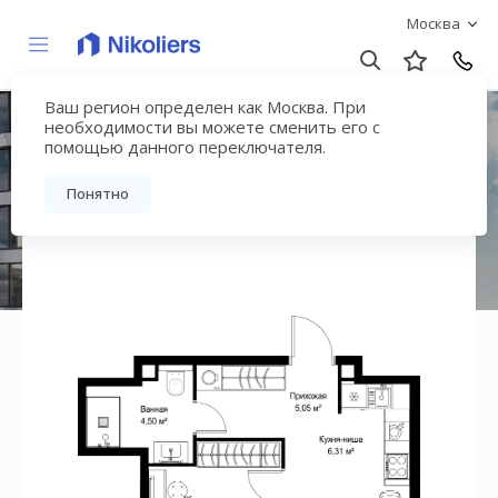
Москва
Ваш регион определен как Москва. При
ЖК «СИТИДЗЕН»
необходимости вы можете сменить его с
помощью данного переключателя.
Вернуться на страницу жилого комплекса
Понятно