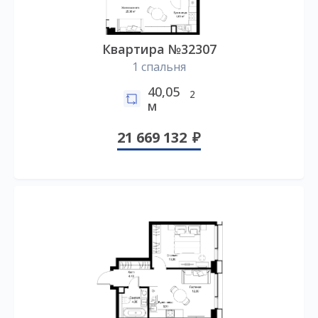
Квартира №32307
1 спальня
40,05
2
м
21 669 132