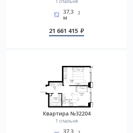
1 спальня
37,3
2
м
21 661 415
Квартира №32204
1 спальня
37,3
2