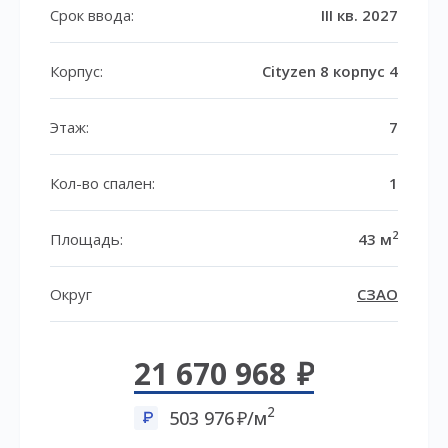
Срок ввода:
III кв. 2027
Корпус:
Cityzen 8 корпус 4
Этаж:
7
Кол-во спален:
1
2
Площадь:
43 м
Округ
СЗАО
21 670 968
2
503 976
/м