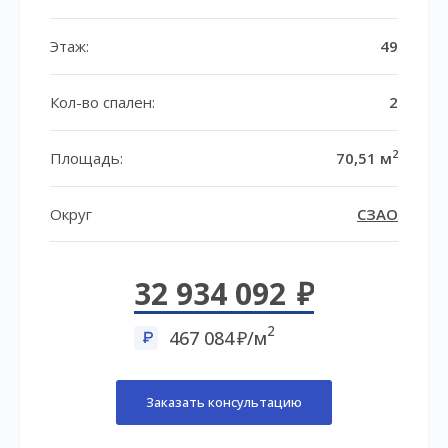
Этаж:
49
Кол-во спален:
2
2
Площадь:
70,51 м
Округ
СЗАО
32 934 092
2
467 084
/м
Заказать консультацию