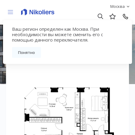
Москва
Ваш регион определен как Москва. При
ЖК «СИТИДЗЕН»
необходимости вы можете сменить его с
помощью данного переключателя.
Вернуться на страницу жилого комплекса
Понятно