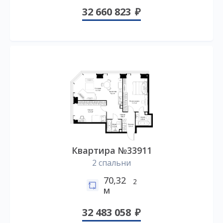
32 660 823
Квартира №33911
2 спальни
70,32
2
м
32 483 058