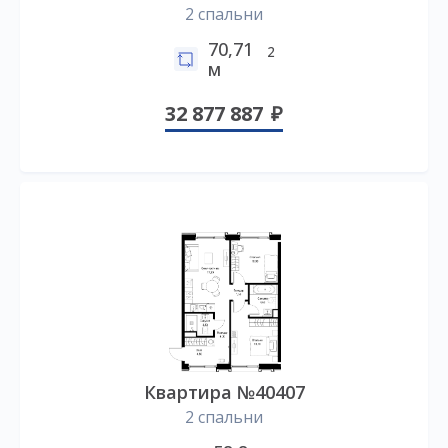
2 спальни
70,71
2
м
32 877 887
Квартира №40407
2 спальни