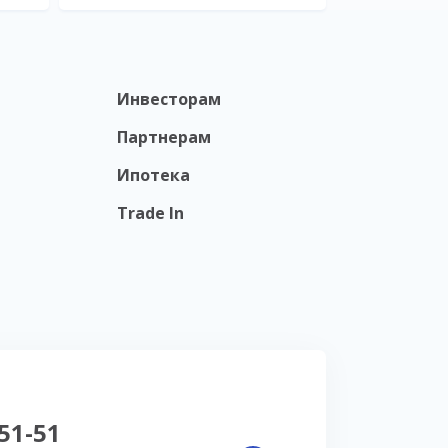
Инвесторам
Партнерам
Ипотека
Trade In
-51-51