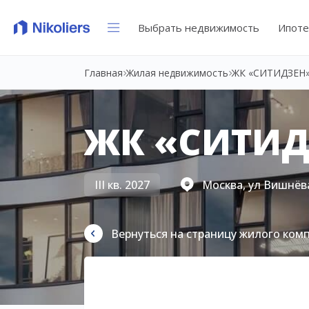
Выбрать недвижимость
Ипоте
Главная
Жилая недвижимость
ЖК «СИТИДЗЕН
ЖК «СИТИД
III кв. 2027
Москва, ул Вишнёва
Вернуться на страницу жилого ком