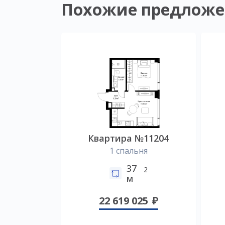
Похожие предложе
Квартира №11204
1 спальня
37
2
м
22 619 025