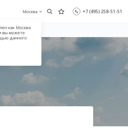
+7 (495) 258-51-51
Москва
ен как Москва.
и вы можете
ощью данного