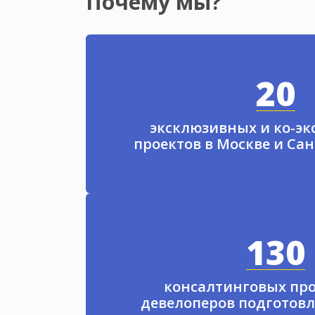
Почему мы?
20
эксклюзивных и ко-э
проектов в Москве и Са
130
консалтинговых про
девелоперов подготовл