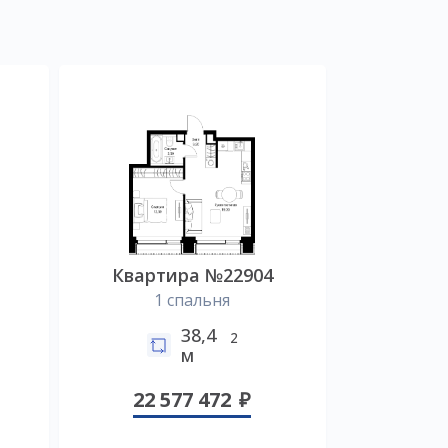
Квартира №22904
1 спальня
38,4
2
м
22 577 472