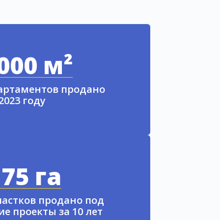
000 м²
партаментов продано
 2023 году
75 га
частков продано под
е проекты за 10 лет