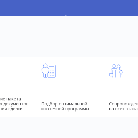
ие пакета
х документов
Подбор оптимальной
Сопровожден
ния сделки
ипотечной программы
на всех этапа