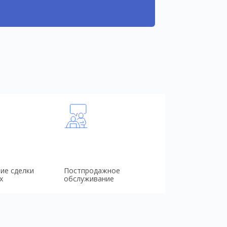
ие сделки
Постпродажное
х
обслуживание