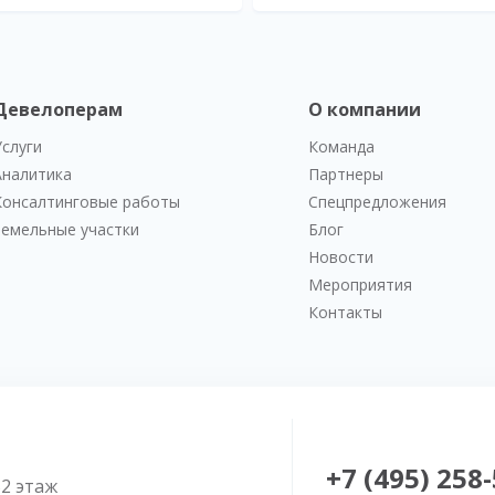
Девелоперам
О компании
Услуги
Команда
Аналитика
Партнеры
Консалтинговые работы
Спецпредложения
Земельные участки
Блог
Новости
Мероприятия
Контакты
+7 (495) 258
52 этаж