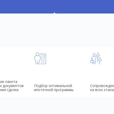
ие пакета
х документов
Подбор оптимальной
Сопровожден
ния сделки
ипотечной программы
на всех этапа