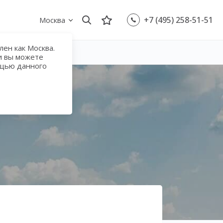
+7 (495) 258-51-51
Москва
ен как Москва.
и вы можете
ощью данного