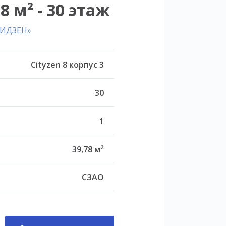
8 м² - 30 этаж
ТИДЗЕН»
Cityzen 8 корпус 3
30
1
2
39,78 м
СЗАО