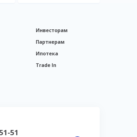
Инвесторам
Партнерам
Ипотека
Trade In
-51-51