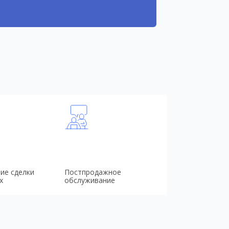
ие сделки
Постпродажное
х
обслуживание