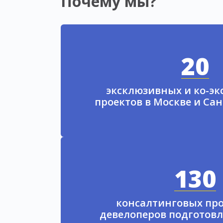
Почему мы?
20
эксклюзивных и ко-э
проектов в Москве и Са
130
консалтинговых про
девелоперов подготовл