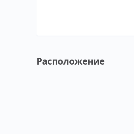
Расположение