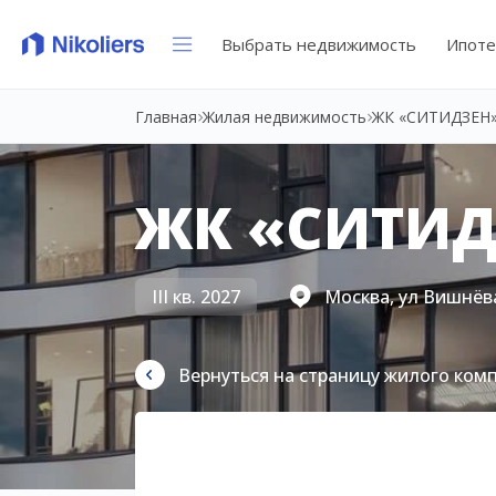
Выбрать недвижимость
Ипоте
Главная
Жилая недвижимость
ЖК «СИТИДЗЕН
ЖК «СИТИД
III кв. 2027
Москва, ул Вишнёва
Вернуться на страницу жилого ком