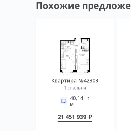
Похожие предложе
Квартира №42303
1 спальня
40,14
2
м
21 451 939