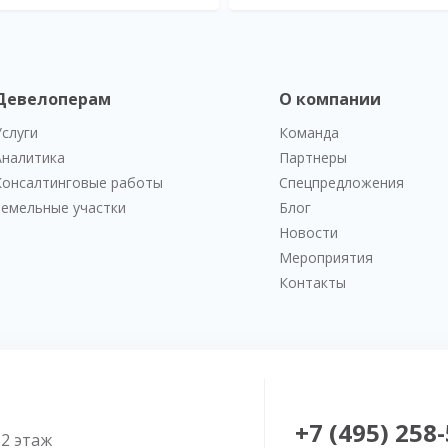
Девелоперам
О компании
Услуги
Команда
Аналитика
Партнеры
Консалтинговые работы
Спецпредложения
Земельные участки
Блог
Новости
Мероприятия
Контакты
+7 (495) 258
52 этаж