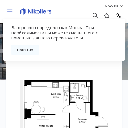
Москва
Ваш регион определен как Москва. При
ЖК «СИТИДЗЕН»
необходимости вы можете сменить его с
помощью данного переключателя.
Вернуться на страницу жилого комплекса
Понятно