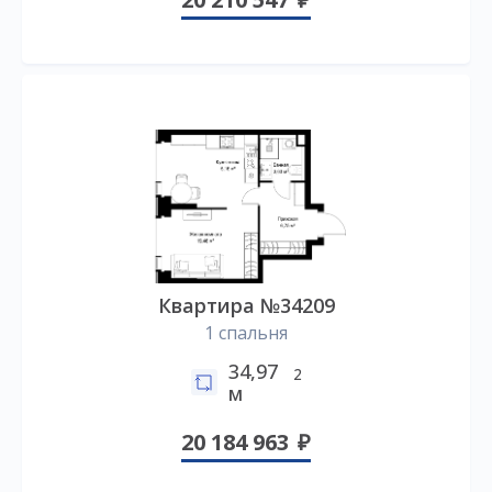
Квартира №34209
1 спальня
34,97
2
м
20 184 963