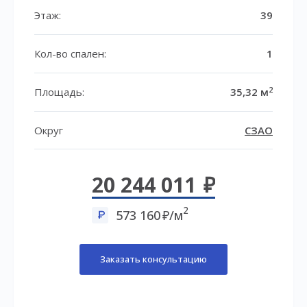
Этаж:
39
Кол-во спален:
1
2
Площадь:
35,32 м
Округ
СЗАО
20 244 011
2
573 160
/м
Заказать консультацию