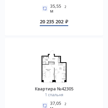
35,55
2
м
20 235 202
Квартира №42305
1 спальня
37,05
2
м