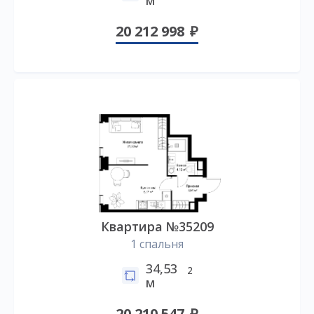
20 212 998
Квартира №35209
1 спальня
34,53
2
м
20 210 547