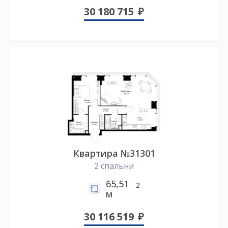
30 180 715
Квартира №31301
2 спальни
65,51
2
м
30 116 519