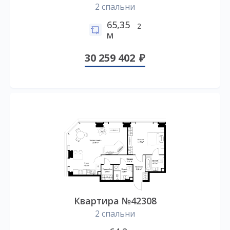
2 спальни
65,35
2
м
30 259 402
Квартира №42308
2 спальни