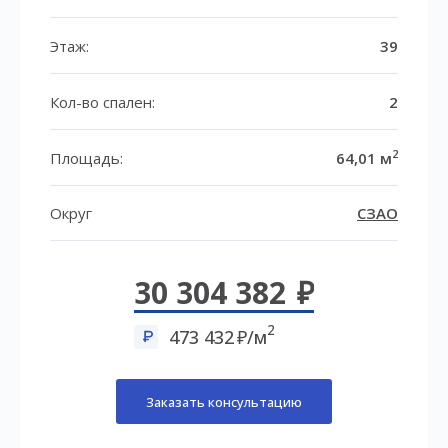
Этаж:
39
Кол-во спален:
2
2
Площадь:
64,01 м
Округ
СЗАО
30 304 382
2
473 432
/м
Заказать консультацию