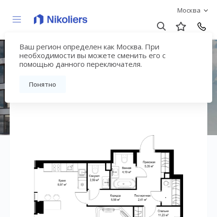
Москва
Ваш регион определен как Москва. При
ЖК «СИТИДЗЕН»
необходимости вы можете сменить его с
помощью данного переключателя.
Вернуться на страницу жилого комплекса
Понятно