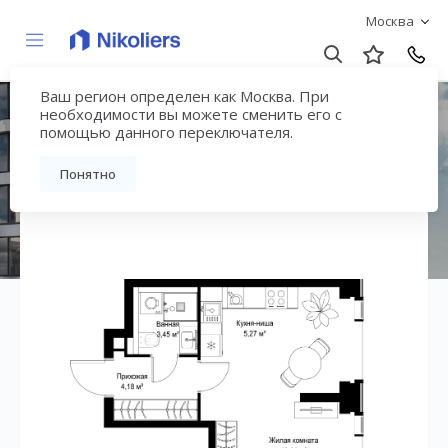
Москва
Ваш регион определен как Москва. При
ЖК «СИТИДЗЕН»
необходимости вы можете сменить его с
помощью данного переключателя.
Вернуться на страницу жилого комплекса
Понятно