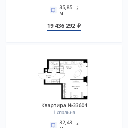
35,85
2
м
19 436 292
Квартира №33604
1 спальня
32,43
2
м