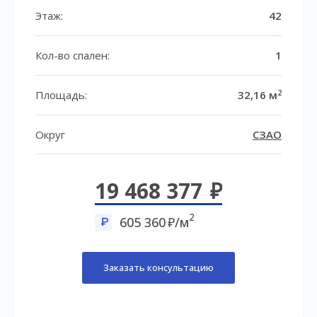
Этаж:
42
Кол-во спален:
1
2
Площадь:
32,16 м
Округ
СЗАО
19 468 377
2
605 360
/м
Заказать консультацию