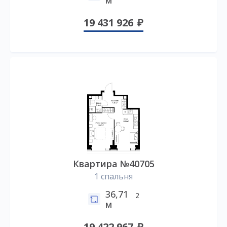
19 431 926
Квартира №40705
1 спальня
36,71
2
м
19 422 967