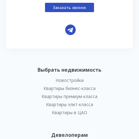
Заказать звонок
Выбрать недвижимость
Новостройки
Квартиры бизнес-класса
Квартиры премиум-класса
Квартиры элит-класса
Квартиры в ЦАО
Девелоперам