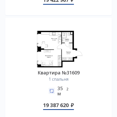
Квартира №31609
1 спальня
35
2
м
19 387 620