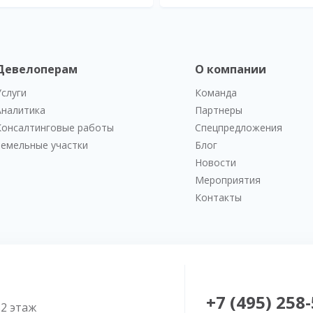
Девелоперам
О компании
Услуги
Команда
Аналитика
Партнеры
Консалтинговые работы
Спецпредложения
Земельные участки
Блог
Новости
Мероприятия
Контакты
+7 (495) 258
52 этаж