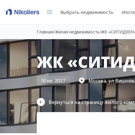
Выбрать недвижимость
Ипоте
Главная
Жилая недвижимость
ЖК «СИТИДЗЕН
ЖК «СИТИД
III кв. 2027
Москва, ул Вишнёва
Вернуться на страницу жилого ком