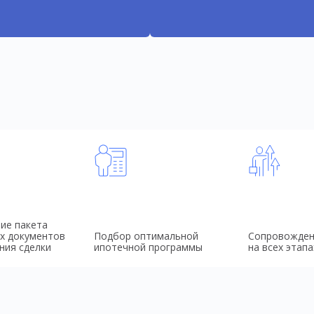
ие пакета
х документов
Подбор оптимальной
Сопровожден
ния сделки
ипотечной программы
на всех этапа