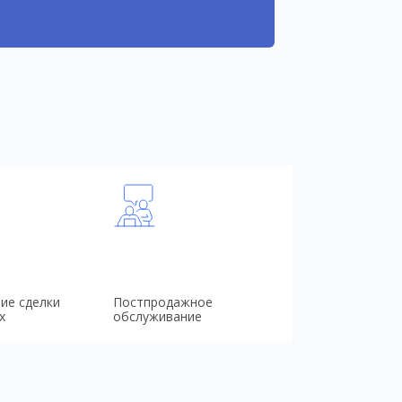
ие сделки
Постпродажное
х
обслуживание