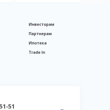
Инвесторам
Партнерам
Ипотека
Trade In
-51-51