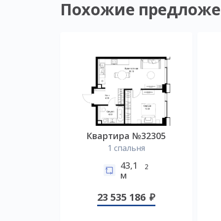
Похожие предложе
Квартира №32305
1 спальня
43,1
2
м
23 535 186