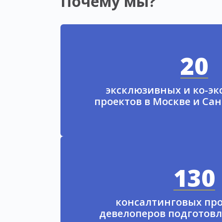
Почему мы?
20
эксклюзивных и ко-э
проектов в Москве и Са
130
консалтинговых про
девелоперов подготовл