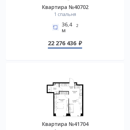
Квартира №40702
1 спальня
36,4
2
м
22 276 436
Квартира №41704