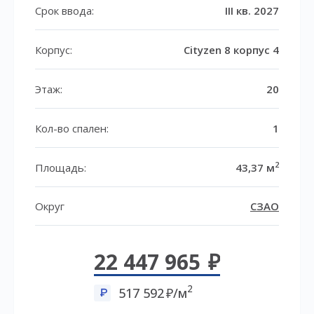
Срок ввода:
III кв. 2027
Корпус:
Cityzen 8 корпус 4
Этаж:
20
Кол-во спален:
1
2
Площадь:
43,37 м
Округ
СЗАО
22 447 965
2
517 592
/м