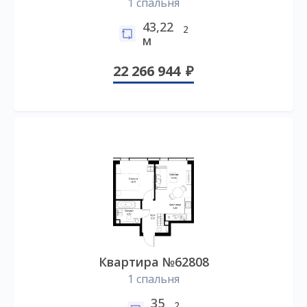
1 спальня
43,22
2
м
22 266 944
Квартира №62808
1 спальня
35
2