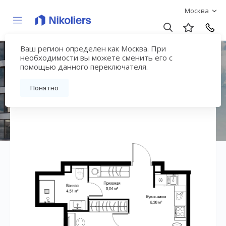
Москва
Ваш регион определен как Москва. При
ЖК «СИТИДЗЕН»
необходимости вы можете сменить его с
помощью данного переключателя.
Вернуться на страницу жилого комплекса
Понятно