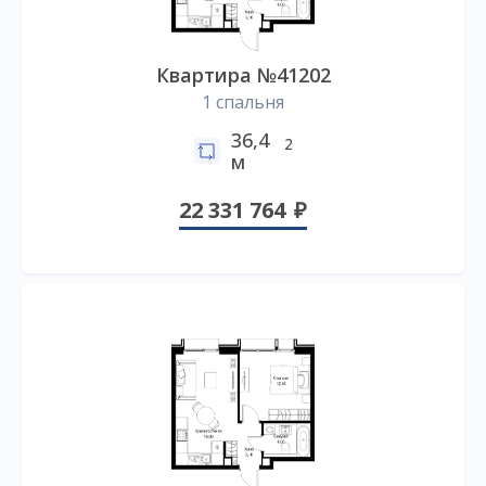
Квартира №41202
1 спальня
36,4
2
м
22 331 764