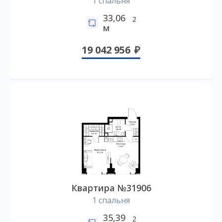
1 спальня
33,06
2
м
19 042 956
Квартира №31906
1 спальня
35,39
2