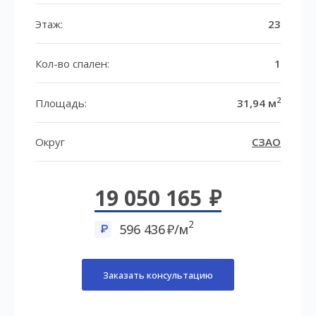
Этаж:
23
Кол-во спален:
1
2
Площадь:
31,94 м
Округ
СЗАО
19 050 165
2
596 436
/м
Заказать консультацию