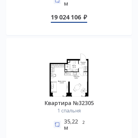
м
19 024 106
Квартира №32305
1 спальня
35,22
2
м