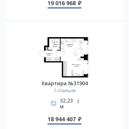
19 016 968
Квартира №31904
1 спальня
32,23
2
м
18 944 407