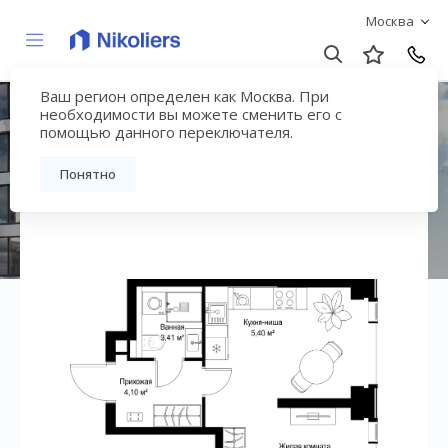
Москва
Ваш регион определен как Москва. При
ЖК «СИТИДЗЕН»
необходимости вы можете сменить его с
помощью данного переключателя.
Вернуться на страницу жилого комплекса
Понятно