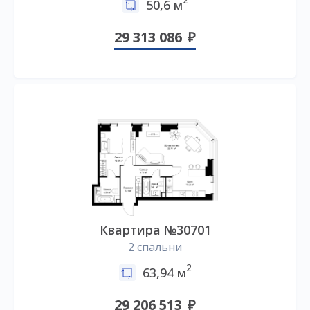
2
50,6 м
29 313 086
Квартира №30701
2 спальни
2
63,94 м
29 206 513