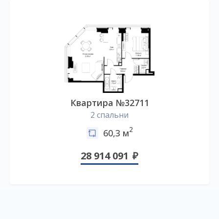
Квартира №32711
2 спальни
2
60,3 м
28 914 091