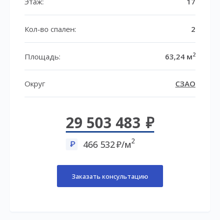
Этаж:
17
Кол-во спален:
2
2
Площадь:
63,24 м
Округ
СЗАО
29 503 483
2
466 532
/м
Заказать консультацию