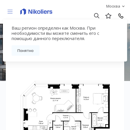
Москва
Ваш регион определен как Москва. При
ЖК «СИТИДЗЕН»
необходимости вы можете сменить его с
помощью данного переключателя.
Вернуться на страницу жилого комплекса
Понятно