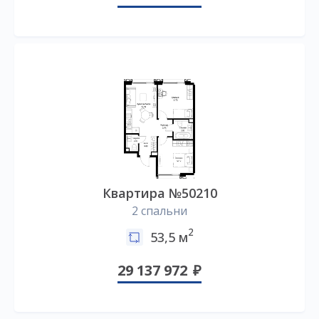
Квартира №50210
2 спальни
2
53,5 м
29 137 972