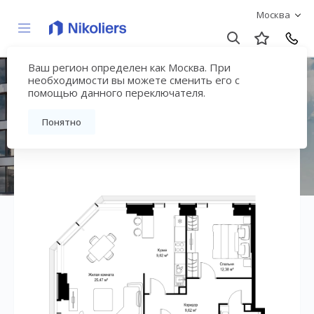
Москва
Ваш регион определен как Москва. При
ЖК «СИТИДЗЕН»
необходимости вы можете сменить его с
помощью данного переключателя.
Вернуться на страницу жилого комплекса
Понятно