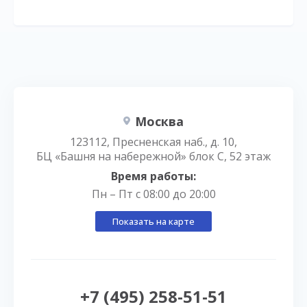
Москва
123112, Пресненская наб., д. 10,
БЦ «Башня на набережной» блок С, 52 этаж
Время работы:
Пн – Пт с 08:00 до 20:00
Показать на карте
+7 (495) 258-51-51