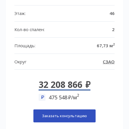
Этаж:
46
Кол-во спален:
2
2
Площадь:
67,73 м
Округ
СЗАО
32 208 866
2
475 548
/м
Заказать консультацию