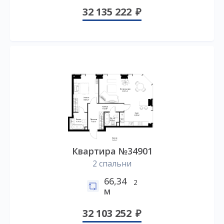
32 135 222
Квартира №34901
2 спальни
66,34
2
м
32 103 252