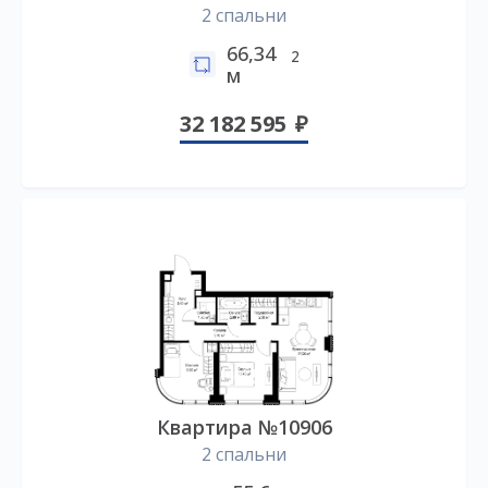
2 спальни
66,34
2
м
32 182 595
Квартира №10906
2 спальни