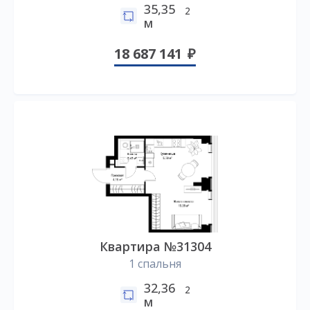
35,35
2
м
18 687 141
Квартира №31304
1 спальня
32,36
2
м