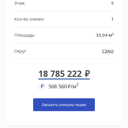
Этаж:
5
Кол-во спален:
1
2
Площадь:
33,04 м
Округ
СЗАО
18 785 222
2
568 560
/м
Заказать консультацию