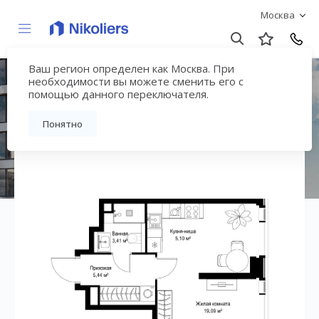
Москва
Ваш регион определен как Москва. При
ЖК «СИТИДЗЕН»
необходимости вы можете сменить его с
помощью данного переключателя.
Вернуться на страницу жилого комплекса
Понятно