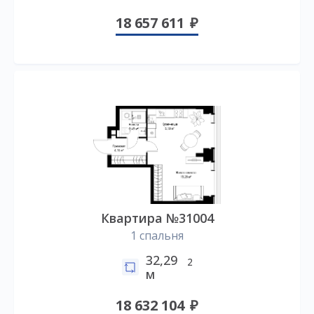
18 657 611
Квартира №31004
1 спальня
32,29
2
м
18 632 104