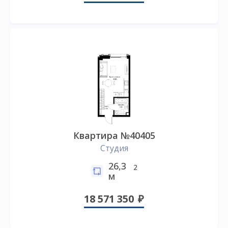
Квартира №40405
Студия
26,3
2
м
18 571 350