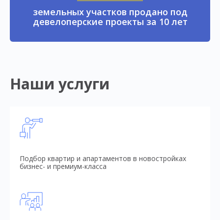
земельных участков продано под
девелоперские проекты за 10 лет
Наши услуги
Подбор квартир и апартаментов в новостройках
бизнес- и премиум-класса