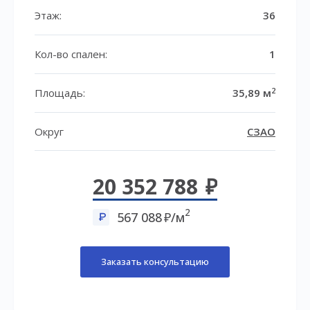
Этаж:
36
Кол-во спален:
1
2
Площадь:
35,89 м
Округ
СЗАО
20 352 788
2
567 088
/м
Заказать консультацию