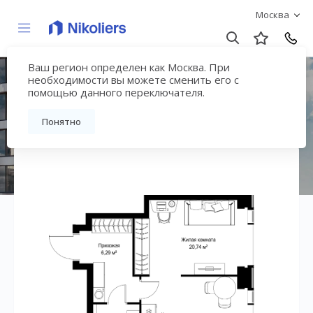
Москва
Ваш регион определен как Москва. При
ЖК «СИТИДЗЕН»
необходимости вы можете сменить его с
помощью данного переключателя.
Вернуться на страницу жилого комплекса
Понятно