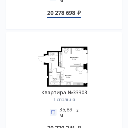
20 278 698
Квартира №33303
1 спальня
35,89
2
м
20 270 241