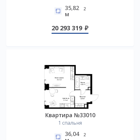
35,82
2
м
20 293 319
Квартира №33010
1 спальня
36,04
2
м