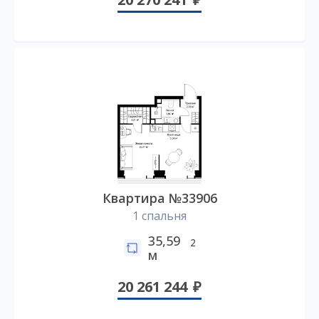
Квартира №33906
1 спальня
35,59
2
м
20 261 244