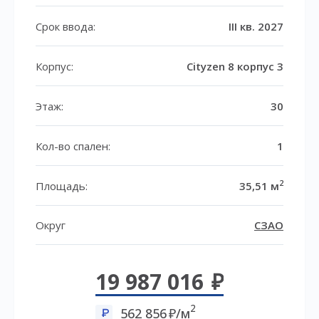
Срок ввода:
III кв. 2027
Корпус:
Cityzen 8 корпус 3
Этаж:
30
Кол-во спален:
1
2
Площадь:
35,51 м
Округ
СЗАО
19 987 016
2
562 856
/м