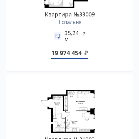
Квартира №33009
1 спальня
35,24
2
м
19 974 454