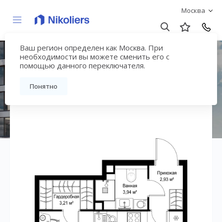
Москва
Ваш регион определен как Москва. При
ЖК «СИТИДЗЕН»
необходимости вы можете сменить его с
помощью данного переключателя.
Вернуться на страницу жилого комплекса
Понятно