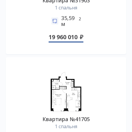
Квартира №31903
1 спальня
35,59
2
м
19 960 010
Квартира №41705
1 спальня