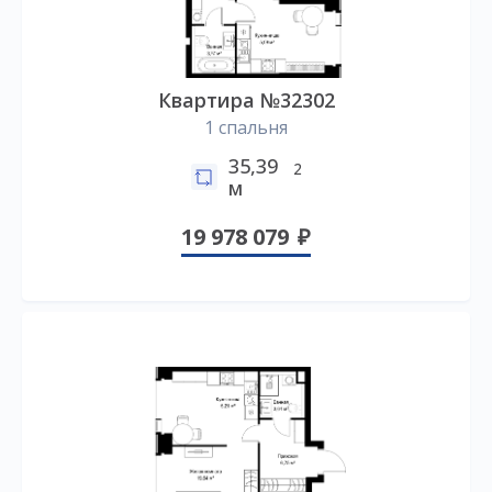
Квартира №32302
1 спальня
35,39
2
м
19 978 079