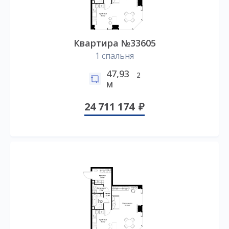
Квартира №33605
1 спальня
47,93
2
м
24 711 174