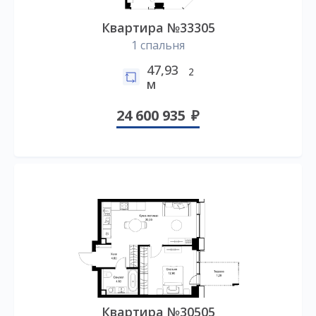
Квартира №33305
1 спальня
47,93
2
м
24 600 935
Квартира №30505