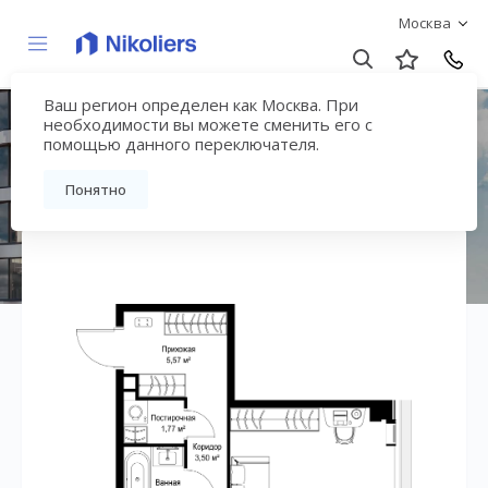
Москва
Ваш регион определен как Москва. При
ЖК «СИТИДЗЕН»
необходимости вы можете сменить его с
помощью данного переключателя.
Вернуться на страницу жилого комплекса
Понятно