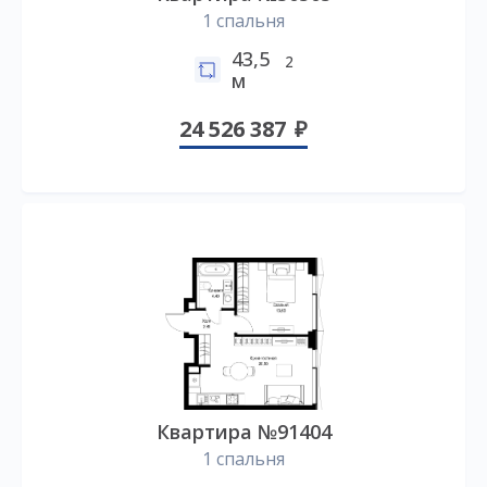
1 спальня
43,5
2
м
24 526 387
Квартира №91404
1 спальня