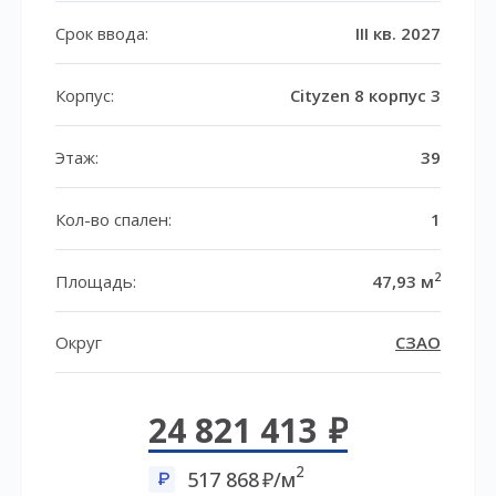
Срок ввода:
III кв. 2027
Корпус:
Cityzen 8 корпус 3
Этаж:
39
Кол-во спален:
1
2
Площадь:
47,93 м
Округ
СЗАО
24 821 413
2
517 868
/м