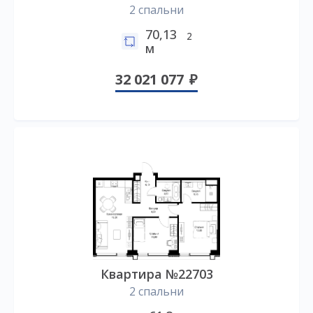
2 спальни
70,13
2
м
32 021 077
Квартира №22703
2 спальни