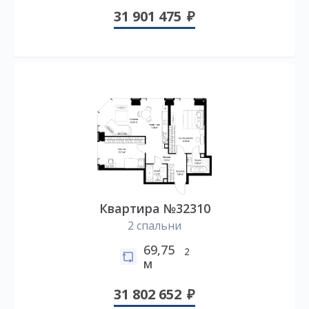
31 901 475
Квартира №32310
2 спальни
69,75
2
м
31 802 652