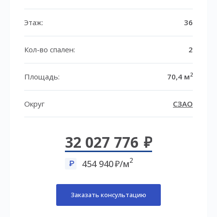
Этаж:
36
Кол-во спален:
2
2
Площадь:
70,4 м
Округ
СЗАО
32 027 776
2
454 940
/м
Заказать консультацию