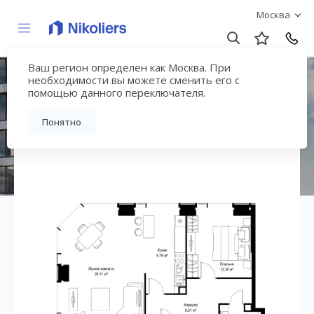
Москва
Ваш регион определен как Москва. При
ЖК «СИТИДЗЕН»
необходимости вы можете сменить его с
помощью данного переключателя.
Вернуться на страницу жилого комплекса
Понятно