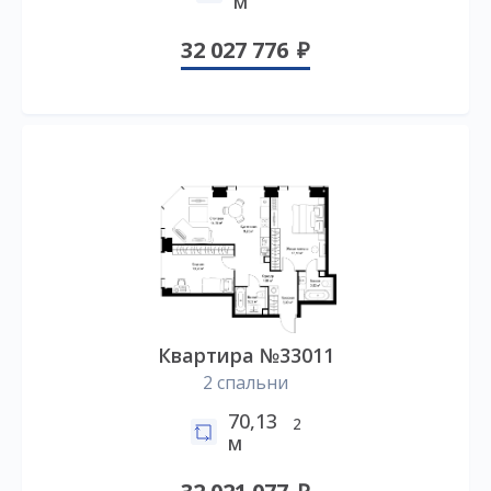
м
32 027 776
Квартира №33011
2 спальни
70,13
2
м