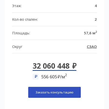
Этаж:
4
Кол-во спален:
2
2
Площадь:
57,6 м
Округ
СЗАО
32 060 448
2
556 605
/м
Заказать консультацию