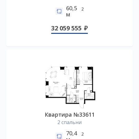
60,5
2
м
32 059 555
Квартира №33611
2 спальни
70,4
2