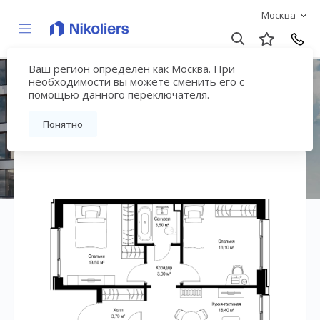
Москва
Ваш регион определен как Москва. При
ЖК «СИТИДЗЕН»
необходимости вы можете сменить его с
помощью данного переключателя.
Вернуться на страницу жилого комплекса
Понятно