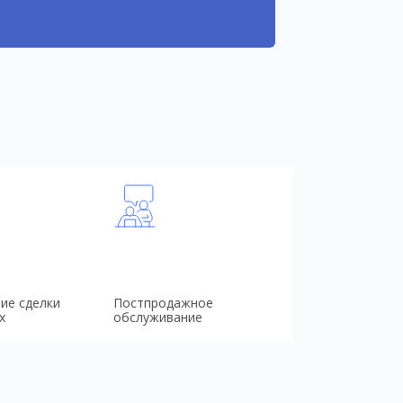
ие сделки
Постпродажное
х
обслуживание