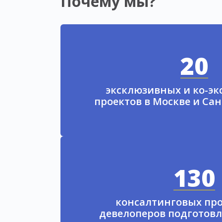
Почему мы?
20
эксклюзивных и ко-э
проектов в Москве и Са
130
консалтинговых про
девелоперов подготовл