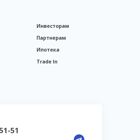
Инвесторам
Партнерам
Ипотека
Trade In
-51-51