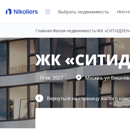
Выбрать недвижимость
Ипоте
Главная
Жилая недвижимость
ЖК «СИТИДЗЕН
ЖК «СИТИД
III кв. 2027
Москва, ул Вишнёва
Вернуться на страницу жилого ком