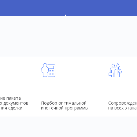
ие пакета
х документов
Подбор оптимальной
Сопровожден
ния сделки
ипотечной программы
на всех этапа