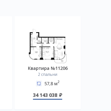
Квартира №11206
2 спальни
2
57,8 м
34 143 038