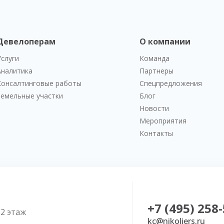
Девелоперам
О компании
Услуги
Команда
Аналитика
Партнеры
Консалтинговые работы
Спецпредложения
Земельные участки
Блог
Новости
Мероприятия
Контакты
+7 (495) 258
52 этаж
kc@nikoliers.ru