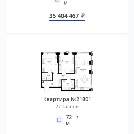
м
35 404 467
Квартира №21801
2 спальни
72
2
м