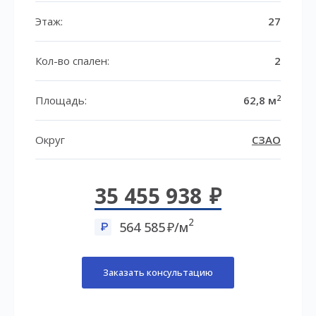
Этаж:
27
Кол-во спален:
2
2
Площадь:
62,8 м
Округ
СЗАО
35 455 938
2
564 585
/м
Заказать консультацию