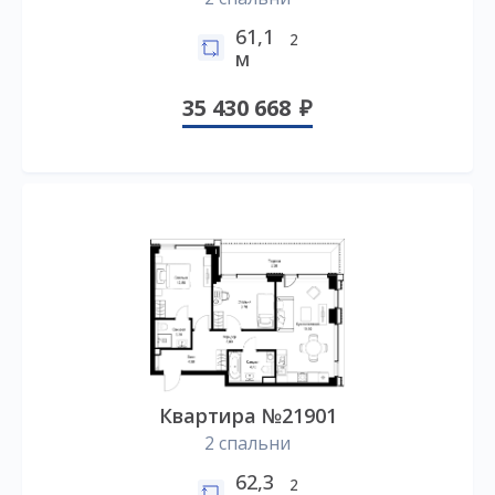
61,1
2
м
35 430 668
Квартира №21901
2 спальни
62,3
2