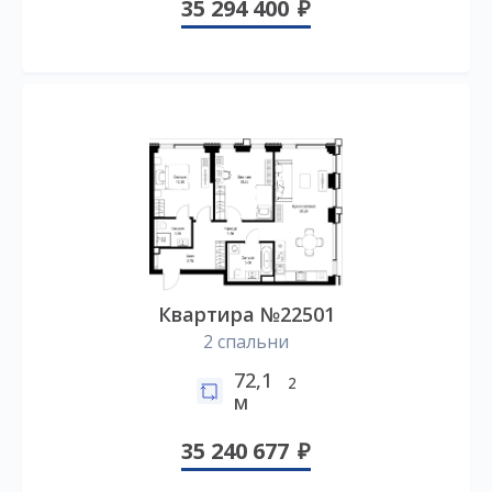
35 294 400
Квартира №22501
2 спальни
72,1
2
м
35 240 677