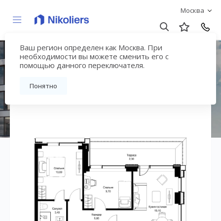
Москва
Ваш регион определен как Москва. При
ЖК «СИТИДЗЕН»
необходимости вы можете сменить его с
помощью данного переключателя.
Вернуться на страницу жилого комплекса
Понятно