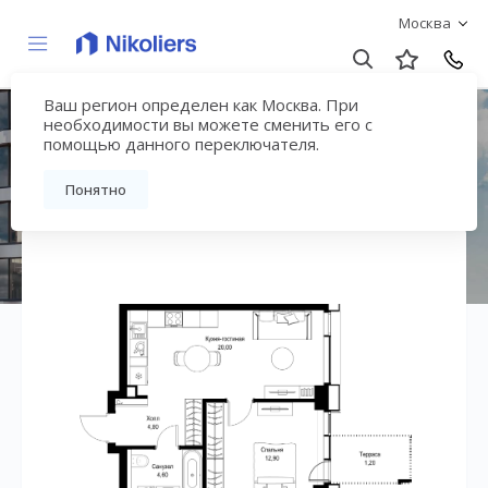
Москва
Ваш регион определен как Москва. При
ЖК «СИТИДЗЕН»
необходимости вы можете сменить его с
помощью данного переключателя.
Вернуться на страницу жилого комплекса
Понятно