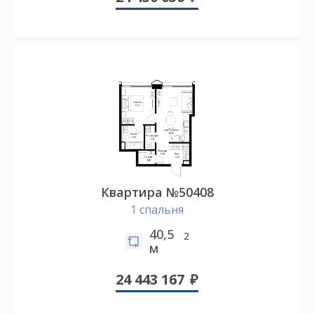
Квартира №50408
1 спальня
40,5
2
м
24 443 167