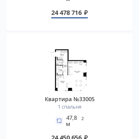
24 478 716
Квартира №33005
1 спальня
47,8
2
м
24 450 656