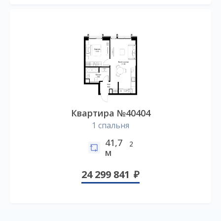
Квартира №40404
1 спальня
41,7
2
м
24 299 841