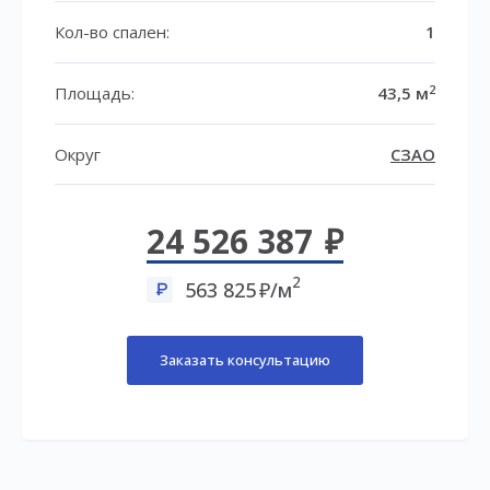
Кол-во спален:
1
2
Площадь:
43,5 м
Округ
СЗАО
24 526 387
2
563 825
/м
Заказать консультацию