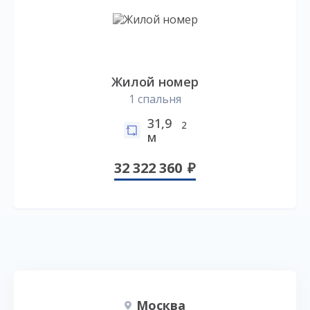
Жилой номер
1 спальня
31,9
2
м
32 322 360
Москва