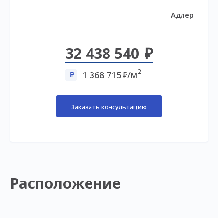
Адлер
32 438 540
2
1 368 715
/м
Заказать консультацию
Расположение