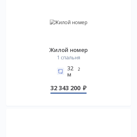
Жилой номер
1 спальня
32
2
м
32 343 200