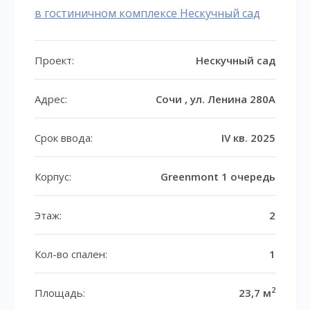
в гостиничном комплексе Нескучный сад
Проект:
Нескучный сад
Адрес:
Сочи , ул. Ленина 280А
Срок ввода:
IV кв. 2025
Корпус:
Greenmont 1 очередь
Этаж:
2
Кол-во спален:
1
2
Площадь:
23,7 м