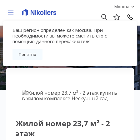
Москва
Ваш регион определен как Москва. При
Нескучный сад
необходимости вы можете сменить его с
помощью данного переключателя.
Вернуться на страницу гостиничного
Понятно
комплекса
Жилой номер 23,7 м² - 2
этаж