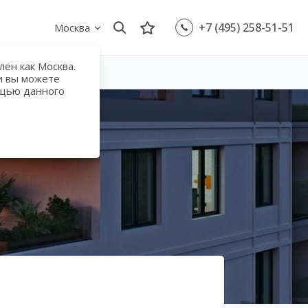
+7 (495) 258-51-51
Москва
ен как Москва.
и вы можете
ощью данного