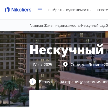
Выбрать недвижимость
Ипоте
Главная
Жилая недвижимость
Нескучный сад
Нескучный 
IV кв. 2025
Сочи, ул. Ленина 2
Вернуться на страницу гостинично