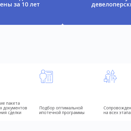
ены за 10 лет
девелоперски
ие пакета
х документов
Подбор оптимальной
Сопровожден
ния сделки
ипотечной программы
на всех этапа