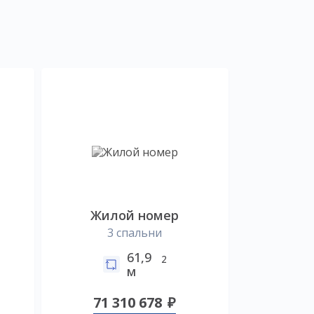
Жилой номер
3 спальни
61,9
2
м
71 310 678