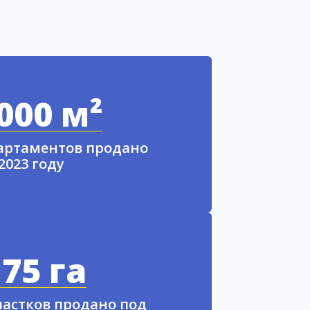
000 м²
партаментов продано
 2023 году
75 га
частков продано под