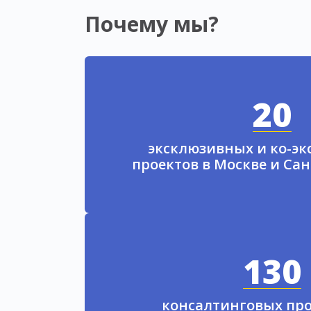
Почему мы?
20
эксклюзивных и ко-э
проектов в Москве и Са
130
консалтинговых про