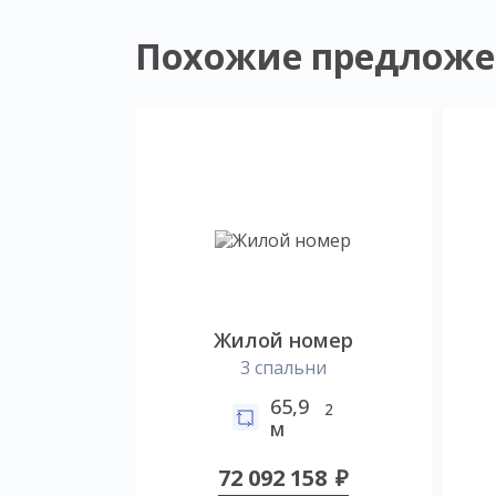
Похожие предложе
Жилой номер
3 спальни
65,9
2
м
72 092 158