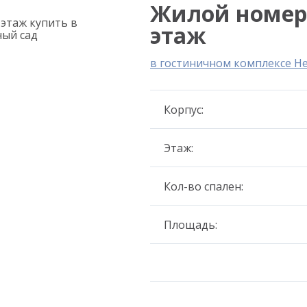
Жилой номер 6
этаж
в гостиничном комплексе Н
Корпус:
Этаж:
Кол-во спален:
Площадь: