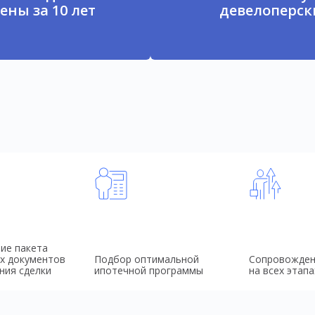
ены за 10 лет
девелоперски
ие пакета
х документов
Подбор оптимальной
Сопровожден
ния сделки
ипотечной программы
на всех этапа