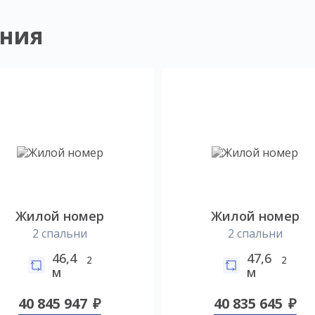
ния
Жилой номер
Жилой номер
2 спальни
2 спальни
46,4
47,6
2
2
м
м
40 845 947
40 835 645