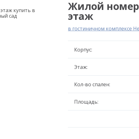
Жилой номер 4
этаж
в гостиничном комплексе Н
Корпус:
Этаж:
Кол-во спален:
Площадь: