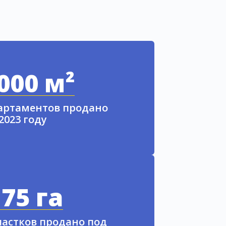
000 м²
партаментов продано
 2023 году
75 га
частков продано под