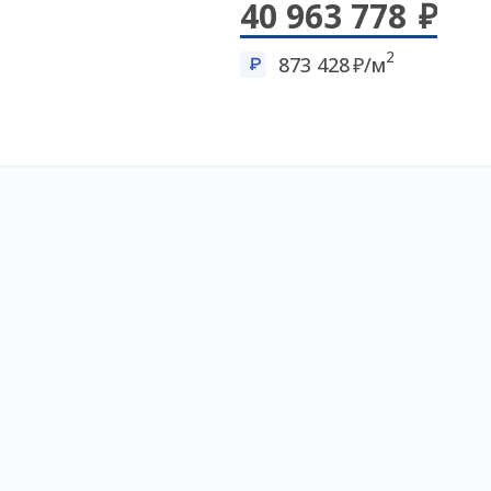
40 963 778
2
873 428
/м