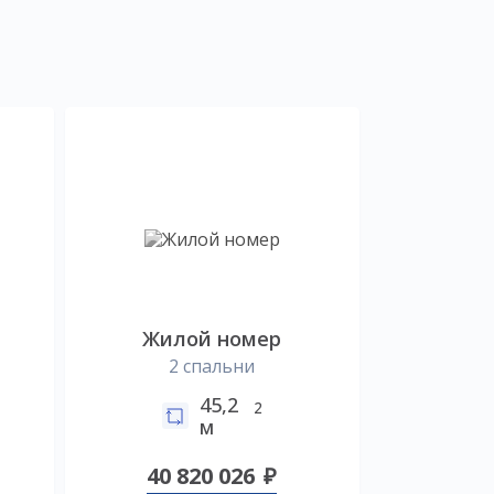
Жилой номер
2 спальни
45,2
2
м
40 820 026