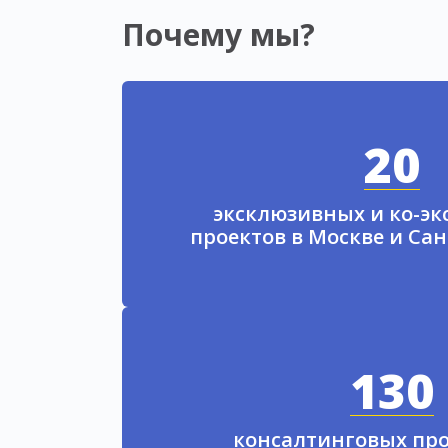
Почему мы?
20
эксклюзивных и ко-э
проектов в Москве и Са
130
консалтинговых про