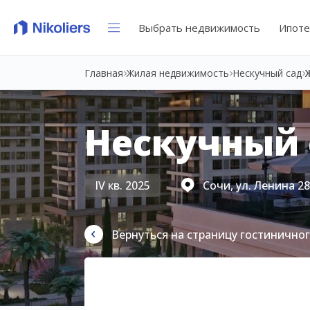
Выбрать недвижимость
Ипоте
Главная
Жилая недвижимость
Нескучный сад
Нескучный 
IV кв. 2025
Сочи, ул. Ленина 2
Вернуться на страницу гостинично