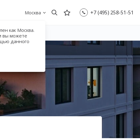
+7 (495) 258-51-51
Москва
ен как Москва.
и вы можете
ощью данного