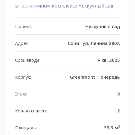
в гостиничном комплексе Нескучный сад
Проект:
Нескучный сад
Адрес:
Сочи , ул. Ленина 280А
Срок ввода:
IV кв. 2025
Корпус:
Greenmont 1 очередь
Этаж:
8
Кол-во спален:
2
2
Площадь:
33,3 м