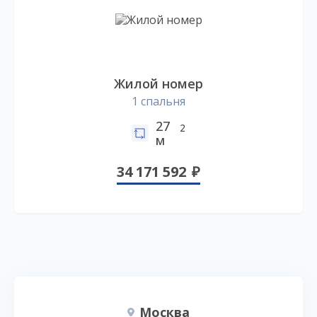
Жилой номер
1 спальня
27
2
м
34 171 592
Москва