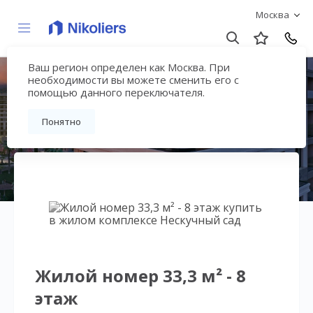
Москва
Ваш регион определен как Москва. При
Нескучный сад
необходимости вы можете сменить его с
помощью данного переключателя.
Вернуться на страницу гостиничного
Понятно
комплекса
Жилой номер 33,3 м² - 8
этаж