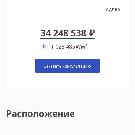
Адлер
34 248 538
2
1 028 485
/м
Заказать консультацию
Расположение