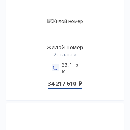
Жилой номер
2 спальни
33,1
2
м
34 217 610