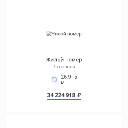
Жилой номер
1 спальня
26,9
2
м
34 224 918