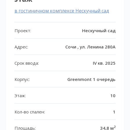
в гостиничном комплексе Нескучный сад
Проект:
Нескучный сад
Адрес:
Сочи , ул. Ленина 280А
Срок ввода:
IV кв. 2025
Корпус:
Greenmont 1 очередь
Этаж:
10
Кол-во спален:
1
2
Площадь:
34,8 м