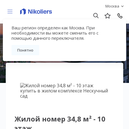
Москва
Ваш регион определен как Москва. При
Нескучный сад
необходимости вы можете сменить его с
помощью данного переключателя.
Вернуться на страницу гостиничного
Понятно
комплекса
Жилой номер 34,8 м² - 10
этаж