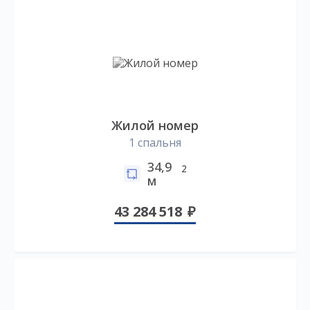
Жилой номер
1 спальня
34,9
2
м
43 284 518