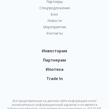
Партнеры
Спецпредложения
Блог
Новости
Мероприятия
Контакты
Инвесторам
Партнерам
Ипотека
Trade In
Вся представленная на данном сайте информация носит
исключительно информационный характер и не является
публичной офертой, определяемой положениями ст. 437 ГК РФ.