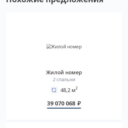
Жилой номер
2 спальни
2
48,2 м
39 070 068