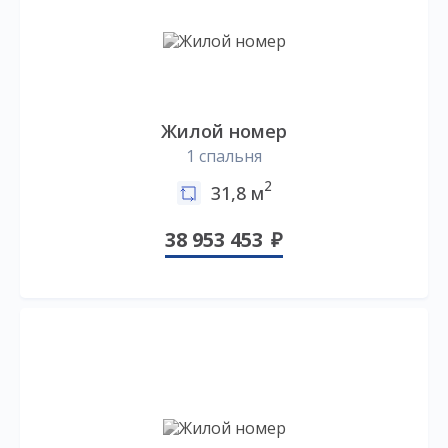
Жилой номер
1 спальня
2
31,8 м
38 953 453