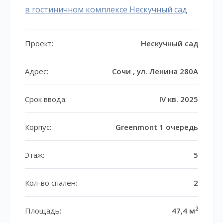
в гостиничном комплексе Нескучный сад
Проект:
Нескучный сад
Адрес:
Сочи , ул. Ленина 280А
Срок ввода:
IV кв. 2025
Корпус:
Greenmont 1 очередь
Этаж:
5
Кол-во спален:
2
2
Площадь:
47,4 м