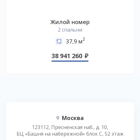
Жилой номер
2 спальни
2
37,9 м
38 941 260
Москва
123112, Пресненская наб., д. 10,
БЦ «Башня на набережной» блок С, 52 этаж