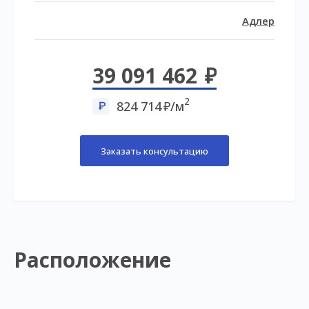
Адлер
39 091 462
2
824 714
/м
Заказать консультацию
Расположение