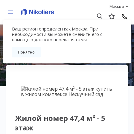
Москва
Ваш регион определен как Москва. При
Нескучный сад
необходимости вы можете сменить его с
помощью данного переключателя.
Вернуться на страницу гостиничного
Понятно
комплекса
Жилой номер 47,4 м² - 5
этаж