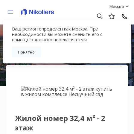
Москва
Ваш регион определен как Москва. При
Нескучный сад
необходимости вы можете сменить его с
помощью данного переключателя.
Вернуться на страницу гостиничного
Понятно
комплекса
Жилой номер 32,4 м² - 2
этаж