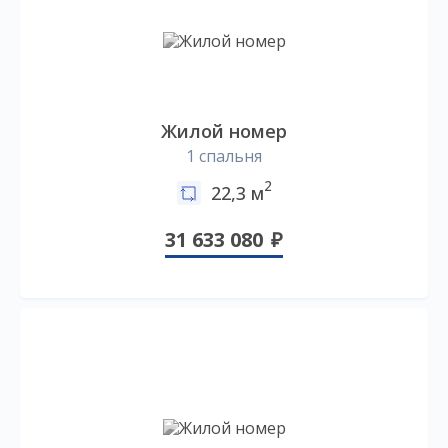
Жилой номер
1 спальня
2
22,3 м
31 633 080