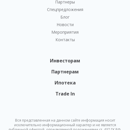
Партнеры
Спецпредложения
Блог
Новости
Мероприятия
Контакты
Инвесторам
Партнерам
Ипотека
Trade In
Вся представленная на данном сайте информация носит
исключительно информационный характер и не является
публичной офертой, определяемой положениями ст. 437 ГК РФ.