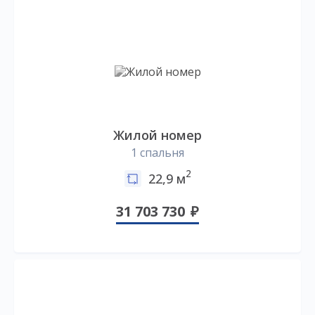
Жилой номер
1 спальня
2
22,9 м
31 703 730