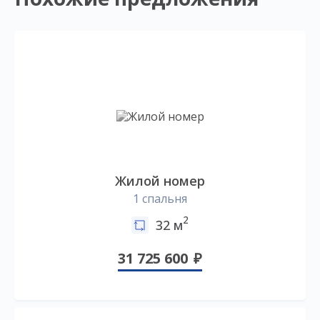
Жилой номер
1 спальня
2
32 м
31 725 600