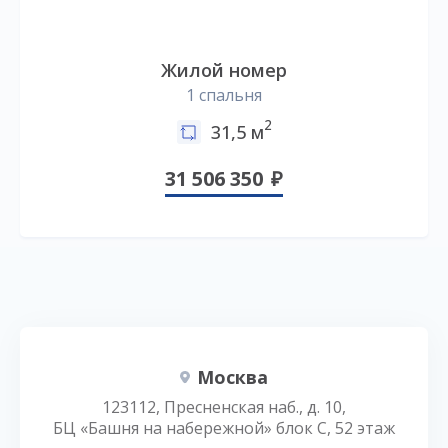
Жилой номер
1 спальня
2
31,5 м
31 506 350
Москва
123112, Пресненская наб., д. 10,
БЦ «Башня на набережной» блок С, 52 этаж