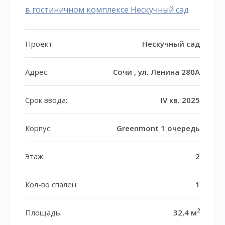
в гостиничном комплексе Нескучный сад
Проект:
Нескучный сад
Адрес:
Сочи , ул. Ленина 280А
Срок ввода:
IV кв. 2025
Корпус:
Greenmont 1 очередь
Этаж:
2
Кол-во спален:
1
2
Площадь:
32,4 м