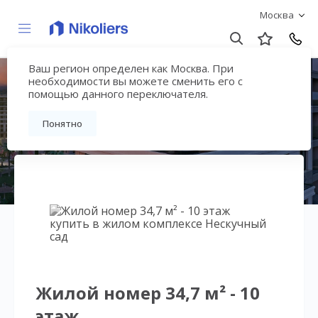
Москва
Ваш регион определен как Москва. При
Нескучный сад
необходимости вы можете сменить его с
помощью данного переключателя.
Вернуться на страницу гостиничного
Понятно
комплекса
Жилой номер 34,7 м² - 10
этаж