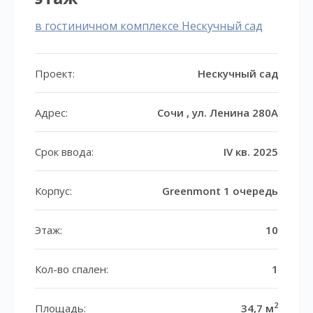
в гостиничном комплексе Нескучный сад
Проект:
Нескучный сад
Адрес:
Сочи , ул. Ленина 280А
Срок ввода:
IV кв. 2025
Корпус:
Greenmont 1 очередь
Этаж:
10
Кол-во спален:
1
2
Площадь:
34,7 м