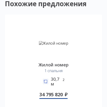
Похожие предложения
Жилой номер
1 спальня
30,7
2
м
34 795 820