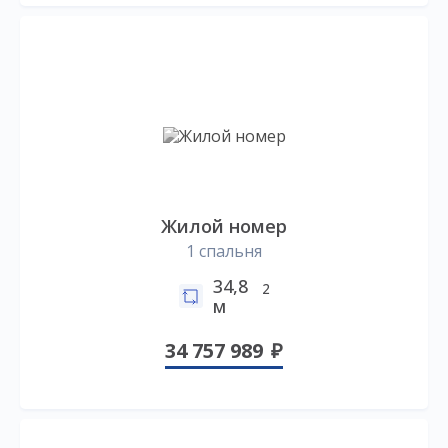
Жилой номер
1 спальня
34,8
2
м
34 757 989