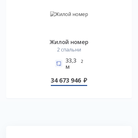
Жилой номер
2 спальни
33,3
2
м
34 673 946