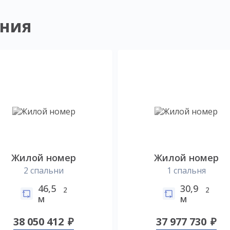
ния
Жилой номер
Жилой номер
2 спальни
1 спальня
46,5
30,9
2
2
м
м
38 050 412
37 977 730