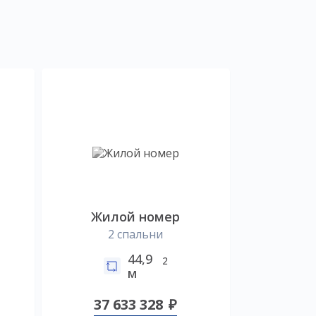
Жилой номер
2 спальни
44,9
2
м
37 633 328