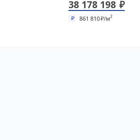
38 178 198
2
861 810
/м