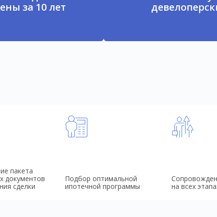
ены за 10 лет
девелоперски
ие пакета
х документов
Подбор оптимальной
Сопровожден
ния сделки
ипотечной программы
на всех этапа