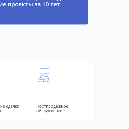
е проекты за 10 лет
ие сделки
Постпродажное
х
обслуживание