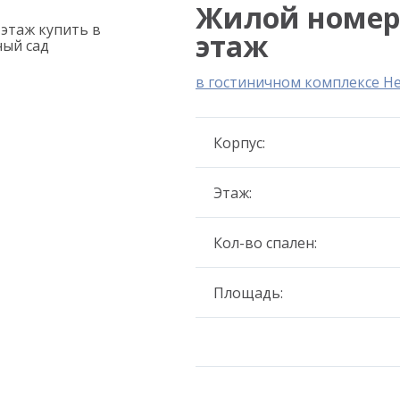
Жилой номер 4
этаж
в гостиничном комплексе Н
Корпус:
Этаж:
Кол-во спален:
Площадь: