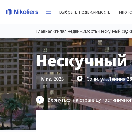
Выбрать недвижимость
Ипоте
Главная
Жилая недвижимость
Нескучный сад
Нескучный 
IV кв. 2025
Сочи, ул. Ленина 2
Вернуться на страницу гостинично