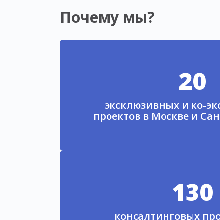
Почему мы?
20
эксклюзивных и ко-э
проектов в Москве и Са
130
консалтинговых про