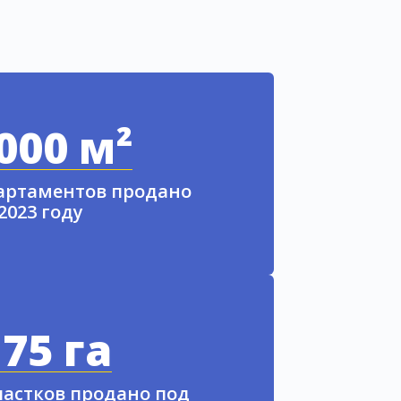
000 м²
партаментов продано
 2023 году
75 га
частков продано под