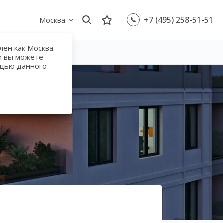
+7 (495) 258-51-51
Москва
ен как Москва.
и вы можете
ощью данного