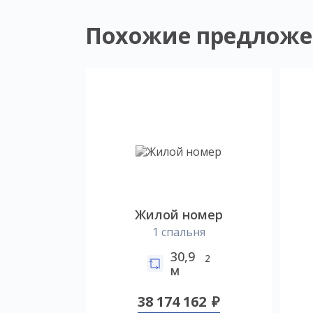
Похожие предложе
Жилой номер
1 спальня
30,9
2
м
38 174 162