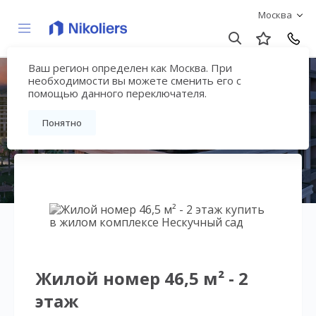
Москва
Ваш регион определен как Москва. При
Нескучный сад
необходимости вы можете сменить его с
помощью данного переключателя.
Вернуться на страницу гостиничного
Понятно
комплекса
Жилой номер 46,5 м² - 2
этаж