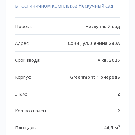
в гостиничном комплексе Нескучный сад
Проект:
Нескучный сад
Адрес:
Сочи , ул. Ленина 280А
Срок ввода:
IV кв. 2025
Корпус:
Greenmont 1 очередь
Этаж:
2
Кол-во спален:
2
2
Площадь:
46,5 м