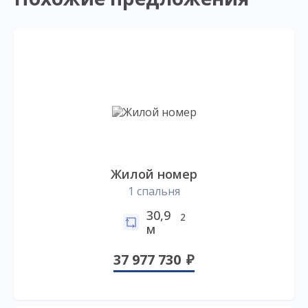
Жилой номер
1 спальня
30,9
2
м
37 977 730