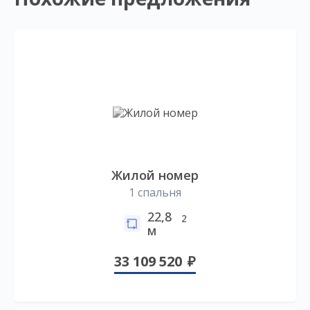
Жилой номер
1 спальня
22,8
2
м
33 109 520