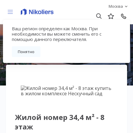
Москва
Ваш регион определен как Москва. При
Нескучный сад
необходимости вы можете сменить его с
помощью данного переключателя.
Вернуться на страницу гостиничного
Понятно
комплекса
Жилой номер 34,4 м² - 8
этаж