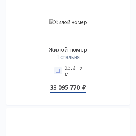
Жилой номер
1 спальня
23,9
2
м
33 095 770