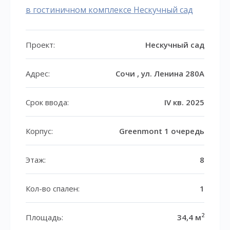
в гостиничном комплексе Нескучный сад
Проект:
Нескучный сад
Адрес:
Сочи , ул. Ленина 280А
Срок ввода:
IV кв. 2025
Корпус:
Greenmont 1 очередь
Этаж:
8
Кол-во спален:
1
2
Площадь:
34,4 м