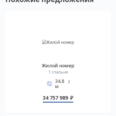
Жилой номер
1 спальня
34,8
2
м
34 757 989