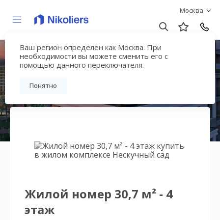
Москва
Ваш регион определен как Москва. При
Нескучный сад
необходимости вы можете сменить его с
помощью данного переключателя.
Вернуться на страницу гостиничного
Понятно
комплекса
Жилой номер 30,7 м² - 4
этаж