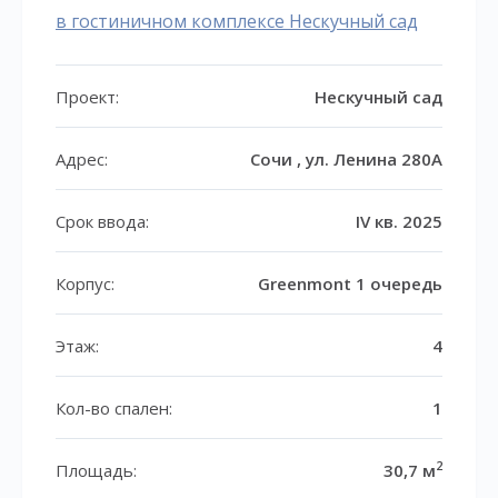
в гостиничном комплексе Нескучный сад
Проект:
Нескучный сад
Адрес:
Сочи , ул. Ленина 280А
Срок ввода:
IV кв. 2025
Корпус:
Greenmont 1 очередь
Этаж:
4
Кол-во спален:
1
2
Площадь:
30,7 м