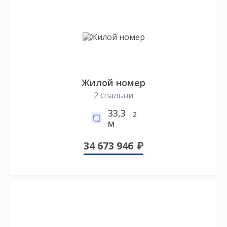
Жилой номер
2 спальни
33,3
2
м
34 673 946