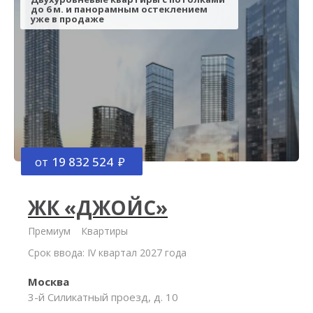
до 6 м. и панорамным остеклением
уже в продаже
от
19 832 524
ЖК «ДЖОЙС»
Премиум
Квартиры
Срок ввода: IV квартал 2027 года
Москва
3-й Силикатный проезд, д. 10