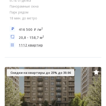
Есть отделка
Панорамные окна
Парк рядом
18 мин. до метро
2
416 500
/м
2
20,8 - 158,7 м
1112 квартир
Скидки на квартиры до 25% до 30.06