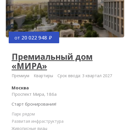
от
20 022 948
Премиальный дом
«МИРА»
Премиум
Квартиры
Срок ввода: 3 квартал 2027
Москва
Проспект Мира, 186а
Старт бронирования!
Парк рядом
Развитая инфраструктура
Живописные виды