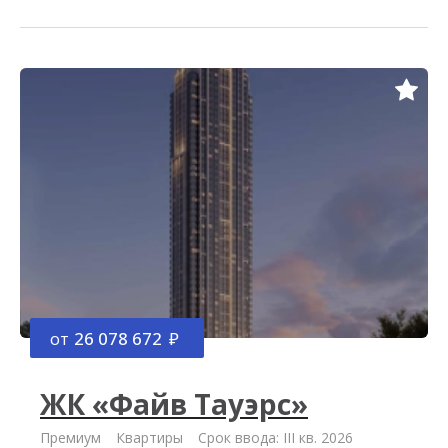
от
26 078 672
ЖК «Файв Тауэрс»
Премиум
Квартиры
Срок ввода: III кв. 2026