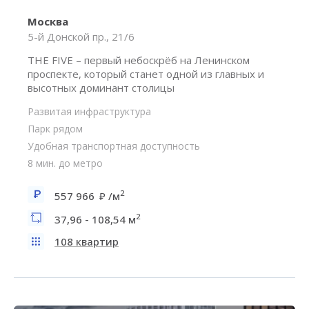
Москва
5-й Донской пр., 21/6
THE FIVE – первый небоскрёб на Ленинском
проспекте, который станет одной из главных и
высотных доминант столицы
Развитая инфраструктура
Парк рядом
Удобная транспортная доступность
8 мин. до метро
2
557 966
/м
2
37,96 - 108,54 м
108 квартир