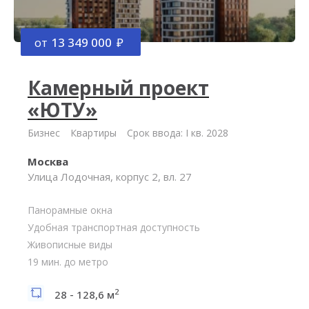
от
13 349 000
Камерный проект
«ЮТУ»
Бизнес
Квартиры
Срок ввода: I кв. 2028
Москва
Улица Лодочная, корпус 2, вл. 27
Панорамные окна
Удобная транспортная доступность
Живописные виды
19 мин. до метро
2
28 - 128,6 м