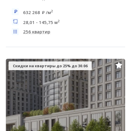
2
632 268
/м
2
28,01 - 145,75 м
256 квартир
Скидки на квартиры до 25% до 30.06