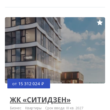
от
15 312 024
ЖК «СИТИДЗЕН»
Бизнес
Квартиры
Срок ввода: III кв. 2027