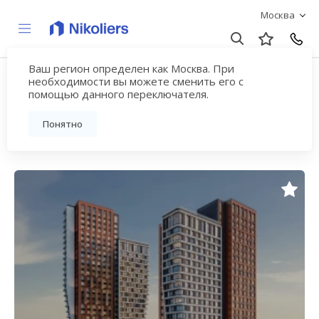
Москва
Ваш регион определен как Москва. При
Купите квартиру от 10
необходимости вы можете сменить его с
помощью данного переключателя.
млн рублей в Москве
Понятно