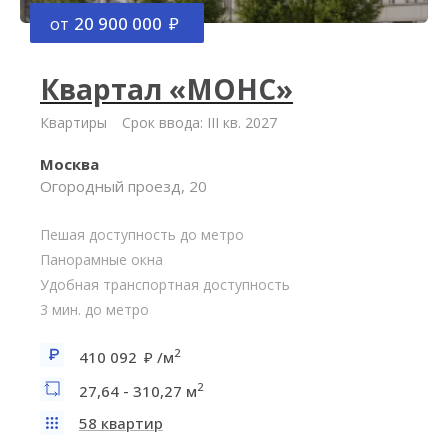
от
20 900 000
Квартал «МОНС»
Квартиры
Срок ввода: III кв. 2027
Москва
Огородный проезд, 20
Пешая доступность до метро
Панорамные окна
Удобная транспортная доступность
3 мин. до метро
2
410 092
/м
2
27,64 - 310,27 м
58 квартир