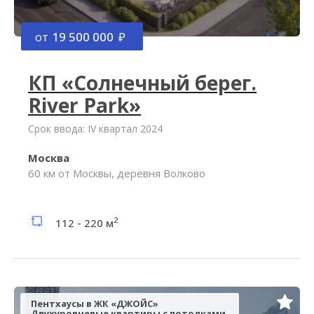
от
19 500 000
КП «Солнечный берег.
River Park»
Срок ввода: IV квартал 2024
Москва
60 км от Москвы, деревня Волково
2
112 - 220 м
Пентхаусы в ЖК «ДЖОЙС»
Двухуровневые квартиры с потолками