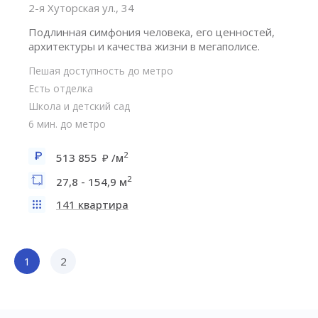
2-я Хуторская ул., 34
Подлинная симфония человека, его ценностей,
архитектуры и качества жизни в мегаполисе.
Пешая доступность до метро
Есть отделка
Школа и детский сад
6 мин. до метро
2
513 855
/м
2
27,8 - 154,9 м
141 квартира
1
2