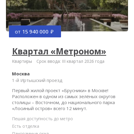
от
15 940 000
Квартал «Метроном»
Квартиры
Срок ввода: III квартал 2026 года
Москва
1-й Иртышский проезд
Первый жилой проект «Брусники» в Москве!
Расположен в одном из самых зелёных округов
столицы – Восточном, до национального парка
«Лосиный остров» всего 12 минут.
Пешая доступность до метро
Есть отделка
Панорамные окна