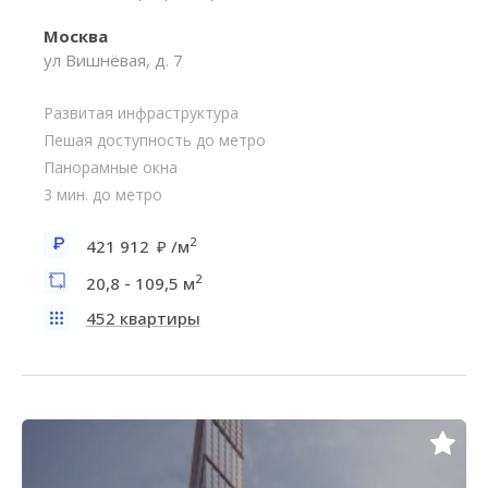
Москва
ул Вишнёвая, д. 7
Развитая инфраструктура
Пешая доступность до метро
Панорамные окна
3 мин. до метро
2
421 912
/м
2
20,8 - 109,5 м
452 квартиры