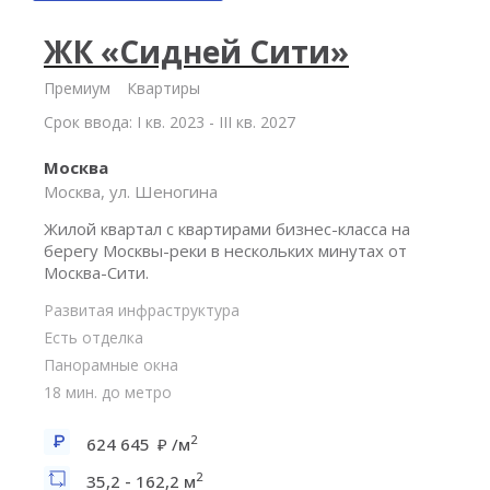
ЖК «Сидней Сити»
Премиум
Квартиры
Срок ввода: I кв. 2023 - III кв. 2027
Москва
Москва, ул. Шеногина
Жилой квартал с квартирами бизнес-класса на
берегу Москвы-реки в нескольких минутах от
Москва-Сити.
Развитая инфраструктура
Есть отделка
Панорамные окна
18 мин. до метро
2
624 645
/м
2
35,2 - 162,2 м