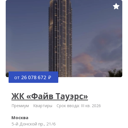
от
26 078 672
ЖК «Файв Тауэрс»
Премиум
Квартиры
Срок ввода: III кв. 2026
Москва
5-й Донской пр., 21/6