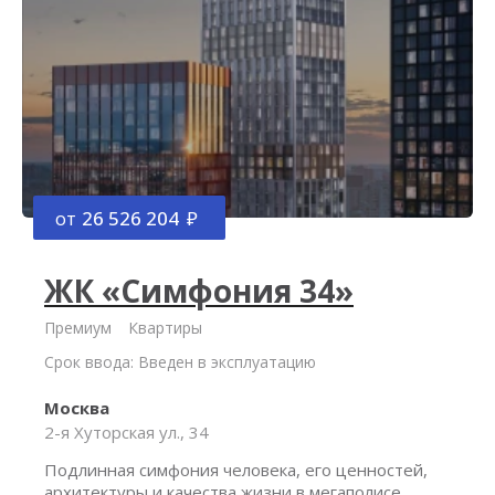
от
26 526 204
ЖК «Симфония 34»
Премиум
Квартиры
Срок ввода: Введен в эксплуатацию
Москва
2-я Хуторская ул., 34
Подлинная симфония человека, его ценностей,
архитектуры и качества жизни в мегаполисе.