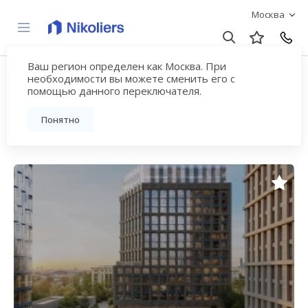
Москва
Ваш регион определен как Москва. При
Купите квартиру от 20
необходимости вы можете сменить его с
помощью данного переключателя.
млн рублей в Москве
Понятно