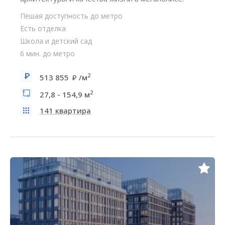
Пешая доступность до метро
Есть отделка
Школа и детский сад
6 мин. до метро
2
513 855
/м
2
27,8 - 154,9 м
141 квартира