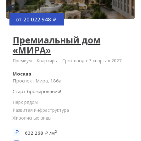
от
20 022 948
Премиальный дом
«МИРА»
Премиум
Квартиры
Срок ввода: 3 квартал 2027
Москва
Проспект Мира, 186а
Старт бронирования!
Парк рядом
Развитая инфраструктура
Живописные виды
2
632 268
/м