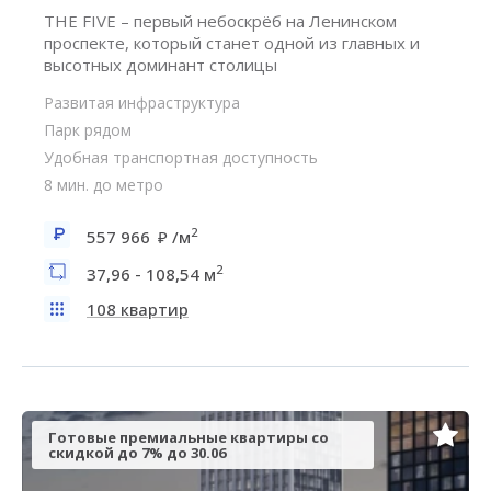
THE FIVE – первый небоскрёб на Ленинском
проспекте, который станет одной из главных и
высотных доминант столицы
Развитая инфраструктура
Парк рядом
Удобная транспортная доступность
8 мин. до метро
2
557 966
/м
2
37,96 - 108,54 м
108 квартир
Готовые премиальные квартиры со
скидкой до 7% до 30.06