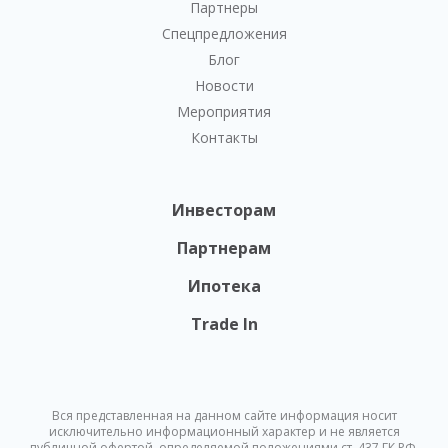
Партнеры
Спецпредложения
Блог
Новости
Мероприятия
Контакты
Инвесторам
Партнерам
Ипотека
Trade In
Вся представленная на данном сайте информация носит
исключительно информационный характер и не является
публичной офертой, определяемой положениями ст. 437 ГК РФ.