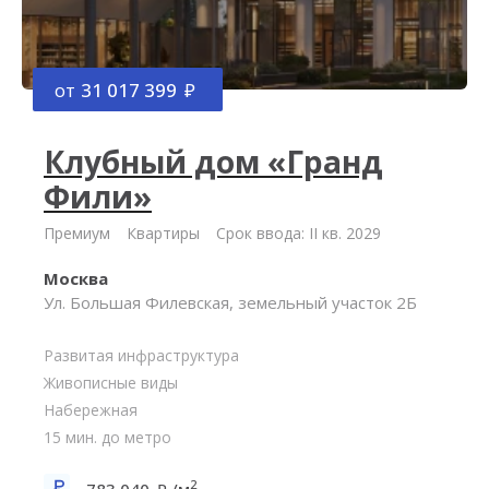
от
31 017 399
Клубный дом «Гранд
Фили»
Премиум
Квартиры
Срок ввода: II кв. 2029
Москва
Ул. Большая Филевская, земельный участок 2Б
Развитая инфраструктура
Живописные виды
Набережная
15 мин. до метро
2