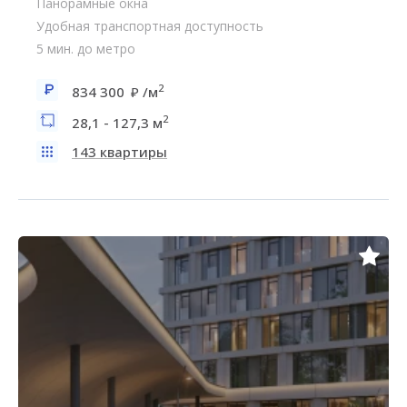
Панорамные окна
Удобная транспортная доступность
5 мин. до метро
2
834 300
/м
2
28,1 - 127,3 м
143 квартиры