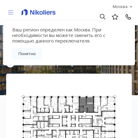
Москва
Ваш регион определен как Москва. При
Премиальный дом
необходимости вы можете сменить его с
помощью данного переключателя.
«МИРА»
Понятно
Вернуться на страницу жилого комплекса