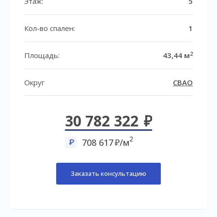
Этаж:
5
Кол-во спален:
1
2
Площадь:
43,44 м
Округ
СВАО
30 782 322
2
708 617
/м
Заказать консультацию