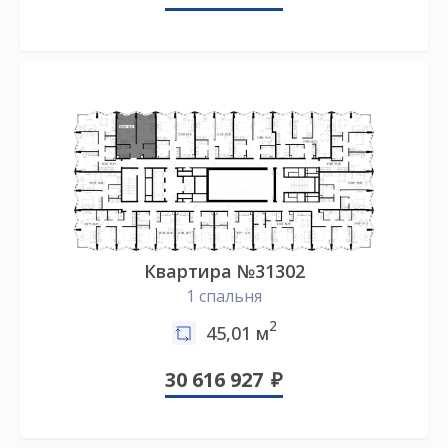
Квартира №31302
1 спальня
2
45,01 м
30 616 927