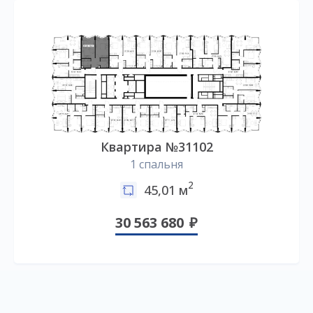
Квартира №31102
1 спальня
2
45,01 м
30 563 680