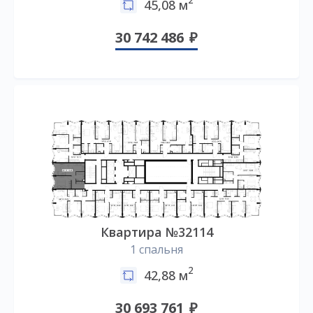
2
45,08 м
30 742 486
Квартира №32114
1 спальня
2
42,88 м
30 693 761