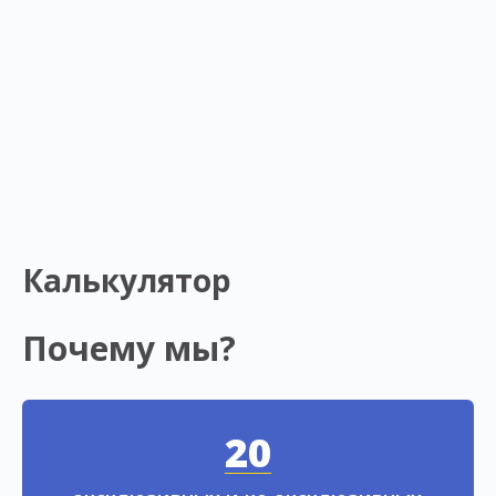
Калькулятор
Почему мы?
20