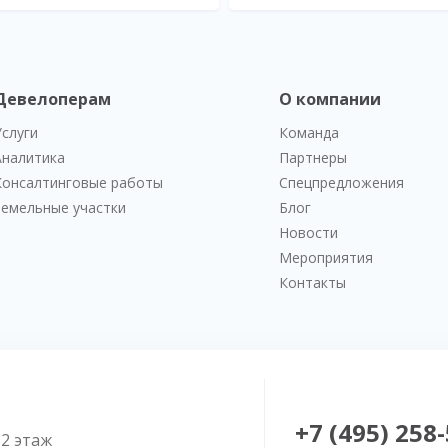
Девелоперам
О компании
Услуги
Команда
Аналитика
Партнеры
Консалтинговые работы
Спецпредложения
Земельные участки
Блог
Новости
Мероприятия
Контакты
+7 (495) 258
52 этаж