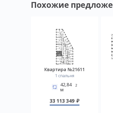
Похожие предложе
Квартира №21611
1 спальня
42,84
2
м
33 113 349