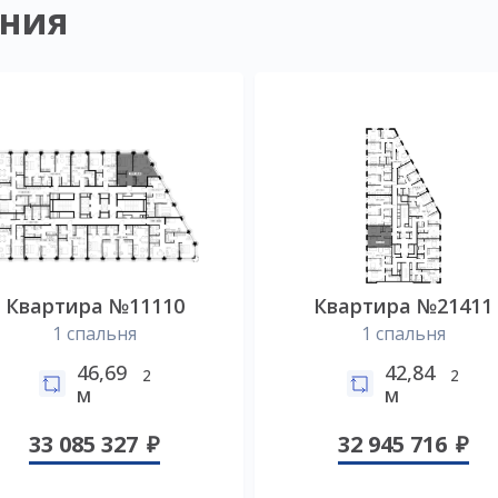
ния
Квартира №11110
Квартира №21411
1 спальня
1 спальня
46,69
42,84
2
2
м
м
33 085 327
32 945 716