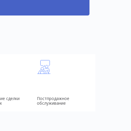
ие сделки
Постпродажное
х
обслуживание