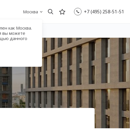
+7 (495) 258-51-51
Москва
ен как Москва.
и вы можете
ощью данного