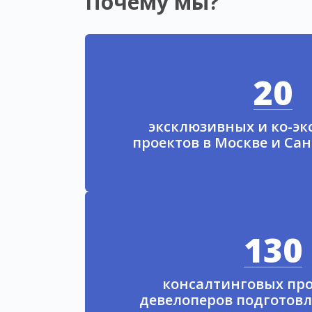
Почему мы?
20
эксклюзивных и ко-э
проектов в Москве и Са
130
консалтинговых про
девелоперов подготовл