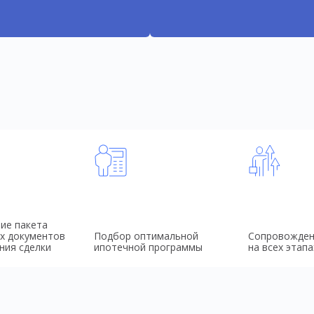
ие пакета
х документов
Подбор оптимальной
Сопровожден
ния сделки
ипотечной программы
на всех этапа