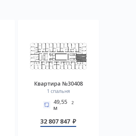
Квартира №30408
1 спальня
49,55
2
м
32 807 847