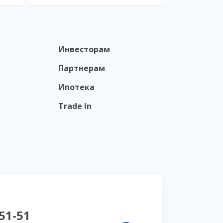
Инвесторам
Партнерам
Ипотека
Trade In
-51-51