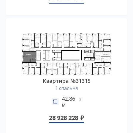
Квартира №31315
1 спальня
42,86
2
м
28 928 228