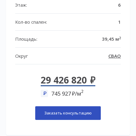
Этаж:
6
Кол-во спален:
1
2
Площадь:
39,45 м
Округ
СВАО
29 426 820
2
745 927
/м
Заказать консультацию