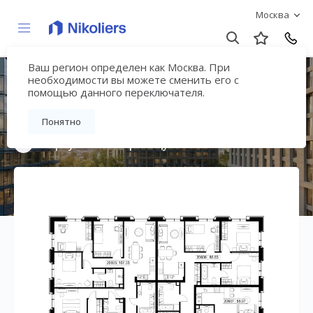
Москва
Ваш регион определен как Москва. При
Премиальный дом
необходимости вы можете сменить его с
помощью данного переключателя.
«МИРА»
Понятно
Вернуться на страницу жилого комплекса