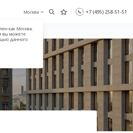
+7 (495) 258-51-51
Москва
ен как Москва.
и вы можете
ощью данного