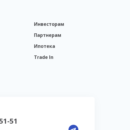
Инвесторам
Партнерам
Ипотека
Trade In
-51-51