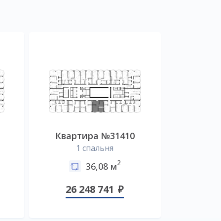
Квартира №31410
1 спальня
2
36,08 м
26 248 741