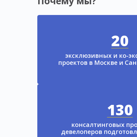
Почему мы?
20
эксклюзивных и ко-э
проектов в Москве и Са
130
консалтинговых про
девелоперов подготовл