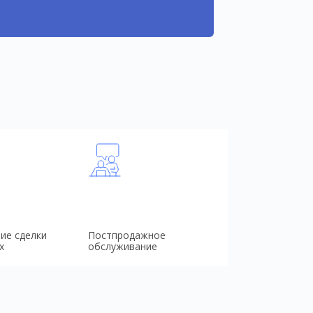
ие сделки
Постпродажное
х
обслуживание