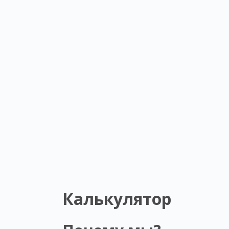
Калькулятор