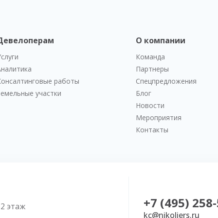
Девелоперам
О компании
Услуги
Команда
Аналитика
Партнеры
Консалтинговые работы
Спецпредложения
Земельные участки
Блог
Новости
Мероприятия
Контакты
+7 (495) 258
52 этаж
kc@nikoliers.ru