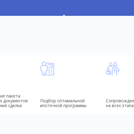
ие пакета
х документов
Подбор оптимальной
Сопровожден
ния сделки
ипотечной программы
на всех этапа