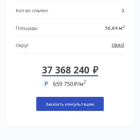
Кол-во спален:
2
2
Площадь:
56,64 м
Округ
СВАО
37 368 240
2
659 750
/м
Заказать консультацию