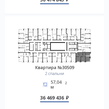
Квартира №30509
2 спальни
57,04
2
м
36 469 436