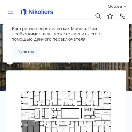
Москва
Ваш регион определен как Москва. При
Премиальный дом
необходимости вы можете сменить его с
помощью данного переключателя.
«МИРА»
Понятно
Вернуться на страницу жилого комплекса