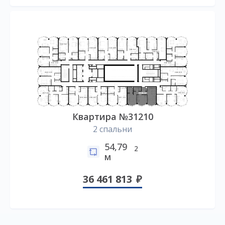
Квартира №31210
2 спальни
54,79
2
м
36 461 813