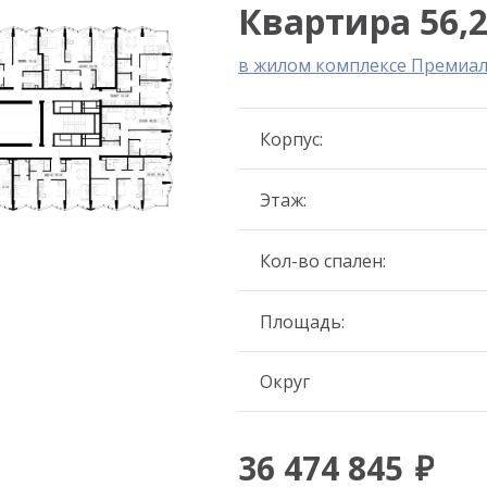
Квартира 56,2
в жилом комплексе Премиа
Корпус:
Этаж:
Кол-во спален:
Площадь:
Округ
36 474 845