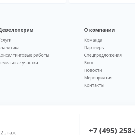
Девелоперам
О компании
Услуги
Команда
Аналитика
Партнеры
Консалтинговые работы
Спецпредложения
Земельные участки
Блог
Новости
Мероприятия
Контакты
+7 (495) 258
52 этаж