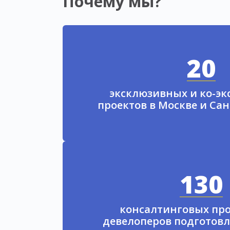
Почему мы?
20
эксклюзивных и ко-э
проектов в Москве и Са
130
консалтинговых про
девелоперов подготовл