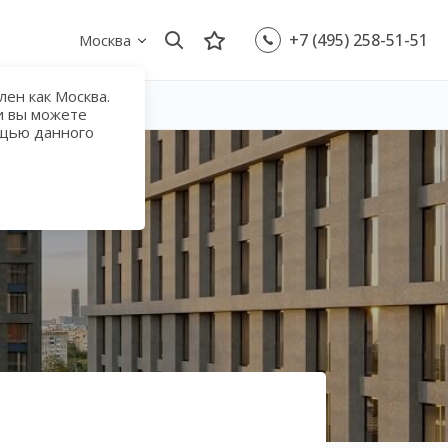
+7 (495) 258-51-51
Москва
ен как Москва.
и вы можете
ощью данного