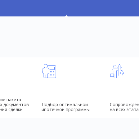
ие пакета
х документов
Подбор оптимальной
Сопровожден
ния сделки
ипотечной программы
на всех этапа