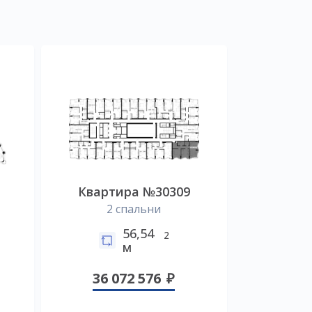
Квартира №30309
2 спальни
56,54
2
м
36 072 576