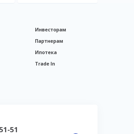
Инвесторам
Партнерам
Ипотека
Trade In
-51-51