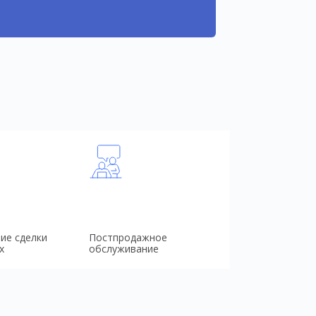
ие сделки
Постпродажное
х
обслуживание