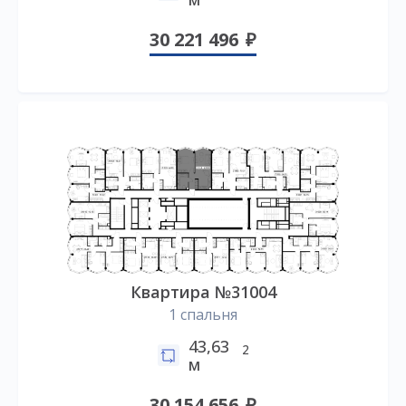
30 221 496
Квартира №31004
1 спальня
43,63
2
м
30 154 656