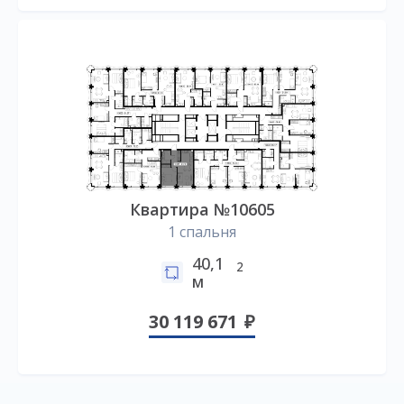
Квартира №10605
1 спальня
40,1
2
м
30 119 671