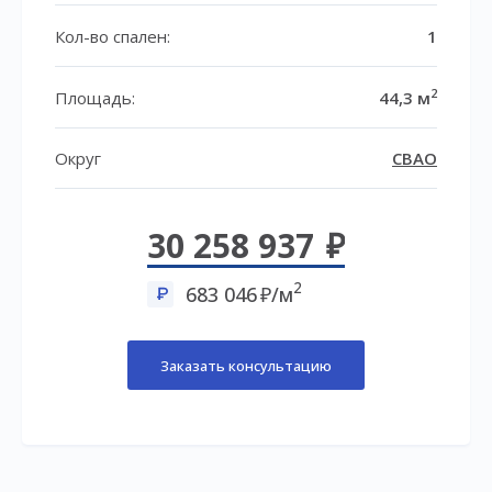
Кол-во спален:
1
2
Площадь:
44,3 м
Округ
СВАО
30 258 937
2
683 046
/м
Заказать консультацию