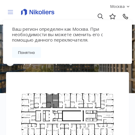
Москва
Ваш регион определен как Москва. При
Премиальный дом
необходимости вы можете сменить его с
помощью данного переключателя.
«МИРА»
Понятно
Вернуться на страницу жилого комплекса