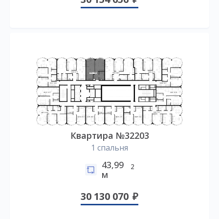
Квартира №32203
1 спальня
43,99
2
м
30 130 070