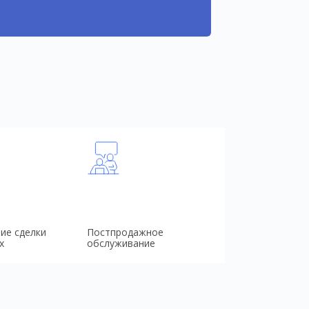
ие сделки
Постпродажное
х
обслуживание