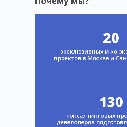
Почему мы?
20
эксклюзивных и ко-э
проектов в Москве и Са
130
консалтинговых про
девелоперов подготовл