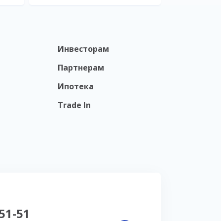
Инвесторам
Партнерам
Ипотека
Trade In
-51-51