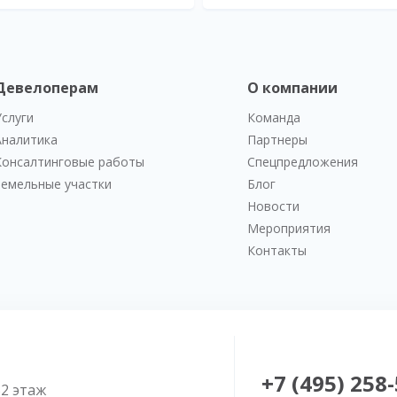
Девелоперам
О компании
Услуги
Команда
Аналитика
Партнеры
Консалтинговые работы
Спецпредложения
Земельные участки
Блог
Новости
Мероприятия
Контакты
+7 (495) 258
52 этаж