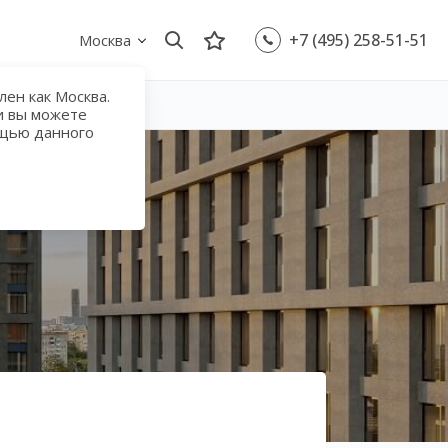
+7 (495) 258-51-51
Москва
ен как Москва.
и вы можете
ощью данного