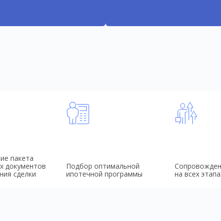
ие пакета
х документов
Подбор оптимальной
Сопровожден
ния сделки
ипотечной программы
на всех этапа