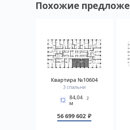
Похожие предложе
Квартира №10604
3 спальни
84,04
2
м
56 699 602