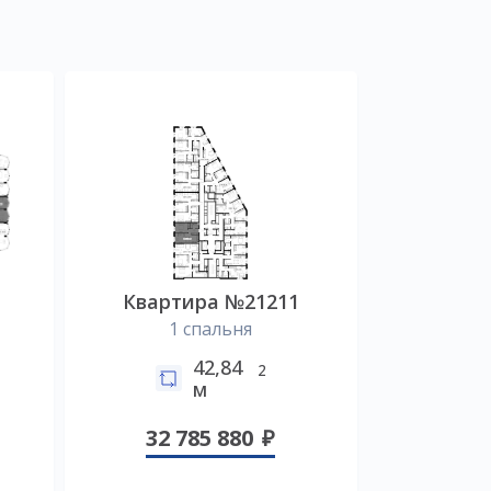
Квартира №21211
1 спальня
42,84
2
м
32 785 880