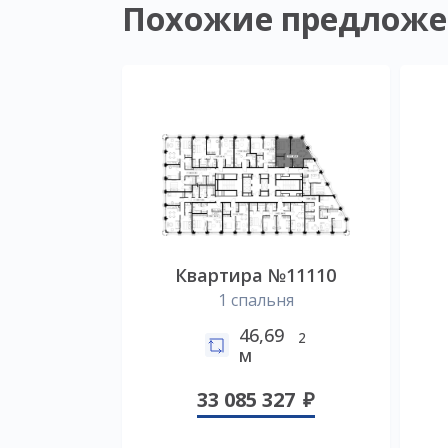
Похожие предложе
Квартира №11110
1 спальня
46,69
2
м
33 085 327