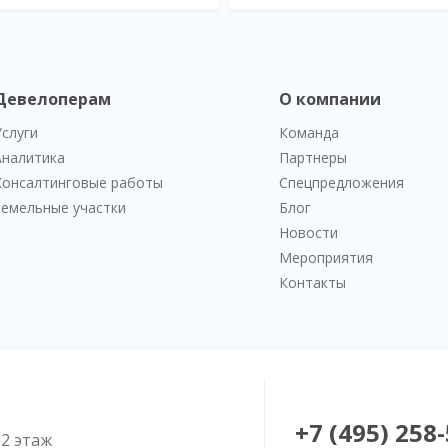
Девелоперам
О компании
Услуги
Команда
Аналитика
Партнеры
Консалтинговые работы
Спецпредложения
Земельные участки
Блог
Новости
Мероприятия
Контакты
+7 (495) 258
52 этаж