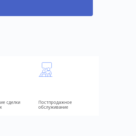
ие сделки
Постпродажное
х
обслуживание