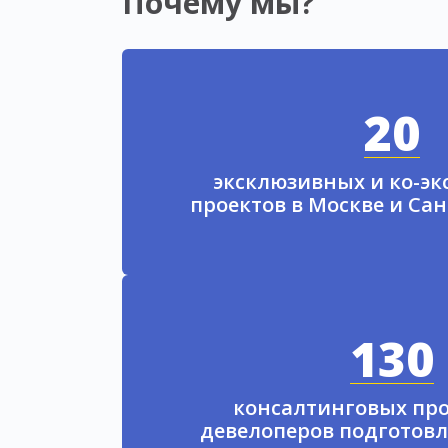
Почему мы?
20
эксклюзивных и ко-э
проектов в Москве и Са
130
консалтинговых про
девелоперов подготовл