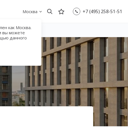
+7 (495) 258-51-51
Москва
ен как Москва.
и вы можете
ощью данного