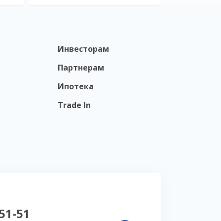
Инвесторам
Партнерам
Ипотека
Trade In
-51-51