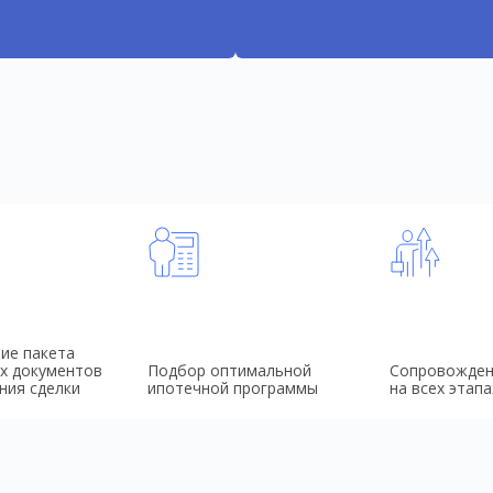
ие пакета
х документов
Подбор оптимальной
Сопровожден
ния сделки
ипотечной программы
на всех этапа