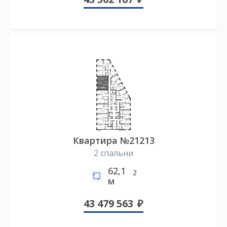
Квартира №21213
2 спальни
62,1
2
м
43 479 563