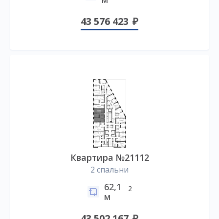
43 576 423
Квартира №21112
2 спальни
62,1
2
м
43 502 167