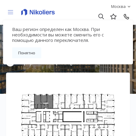
Москва
Ваш регион определен как Москва. При
Премиальный дом
необходимости вы можете сменить его с
помощью данного переключателя.
«МИРА»
Понятно
Вернуться на страницу жилого комплекса