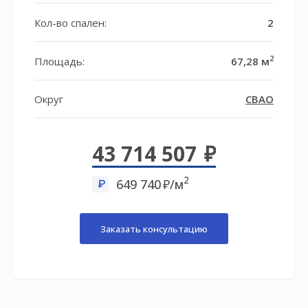
Кол-во спален:
2
2
Площадь:
67,28 м
Округ
СВАО
43 714 507
2
649 740
/м
Заказать консультацию