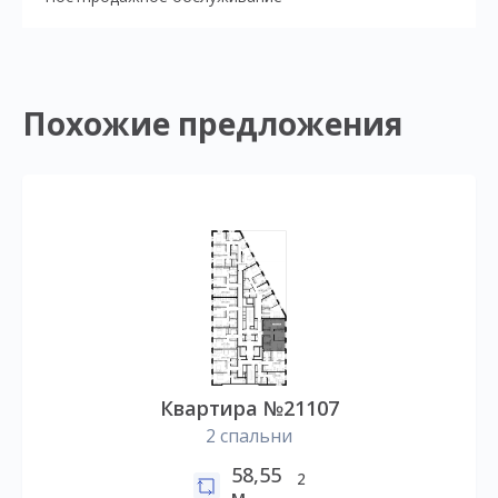
Похожие предложения
Квартира №21107
2 спальни
58,55
2
м