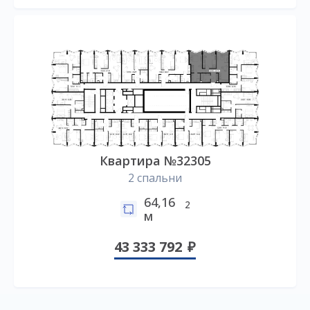
Квартира №32305
2 спальни
64,16
2
м
43 333 792