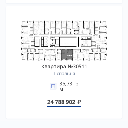
Квартира №30511
1 спальня
35,73
2
м
24 788 902