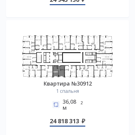
Квартира №30912
1 спальня
36,08
2
м
24 818 313