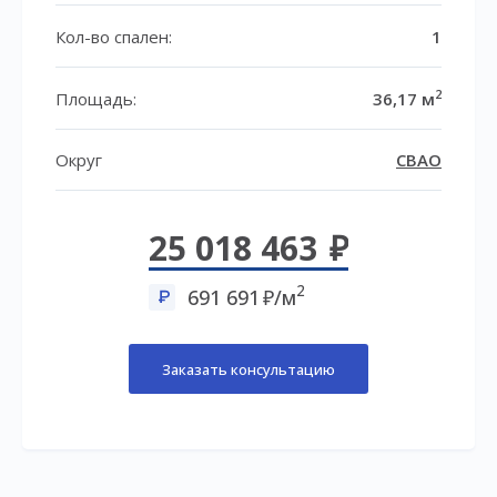
Кол-во спален:
1
2
Площадь:
36,17 м
Округ
СВАО
25 018 463
2
691 691
/м
Заказать консультацию