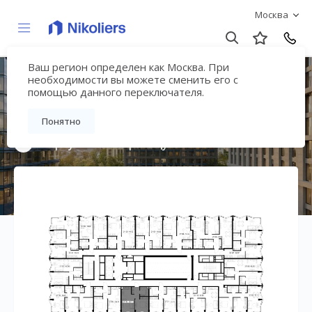
Москва
Ваш регион определен как Москва. При
Премиальный дом
необходимости вы можете сменить его с
помощью данного переключателя.
«МИРА»
Понятно
Вернуться на страницу жилого комплекса